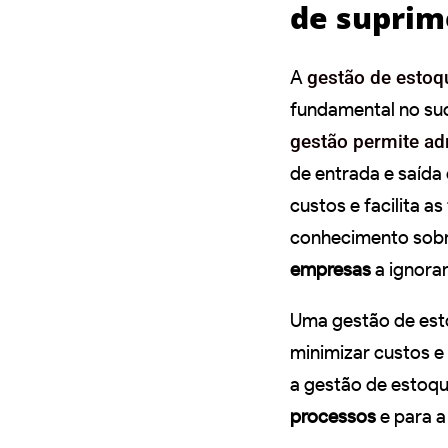
de suprim
A
gestão de esto
fundamental no suc
gestão permite ad
de entrada e saída
custos e facilita a
conhecimento sobre
empresas
a ignora
Uma gestão de esto
minimizar custos e 
a gestão de estoqu
processos
e para a