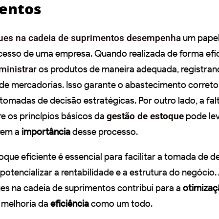
entos
ques na cadeia de suprimentos desempenha
um pape
esso de uma empresa. Quando realizada de forma efic
ministrar
os produtos de maneira adequada, registrand
 de mercadorias. Isso garante o abastecimento correto
s tomadas de decisão estratégicas. Por outro lado, a fal
 os princípios básicos da
gestão de estoque
pode lev
rem a
importância
desse processo.
que eficiente é essencial para facilitar a tomada de d
potencializar a rentabilidade e a estrutura do negócio.
es na cadeia de suprimentos contribui para a
otimizaç
 melhoria da
eficiência
como um todo.