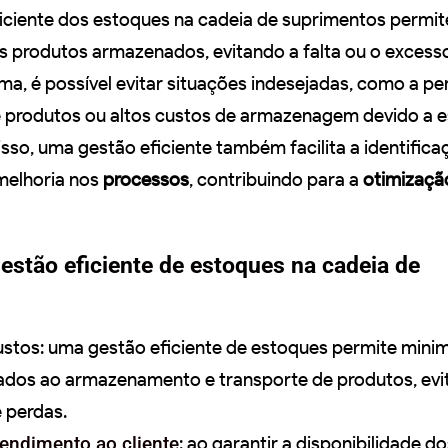
iciente dos estoques na cadeia de suprimentos permi
 produtos armazenados, evitando a falta ou o excess
ma, é possível evitar situações indesejadas, como a pe
e produtos ou altos custos de armazenagem devido a 
sso, uma gestão eficiente também facilita a identifica
melhoria nos
processos
, contribuindo para a
otimizaçã
estão eficiente de estoques na cadeia de
stos: uma gestão eficiente de estoques permite minim
ados ao armazenamento e transporte de produtos, ev
 perdas.
tendimento ao cliente
: ao garantir a disponibilidade d