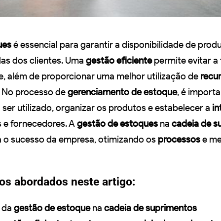
ues
é essencial para garantir a disponibilidade de prod
as dos clientes. Uma
gestão eficiente
permite evitar a 
, além de proporcionar uma melhor utilização de
recu
. No processo de
gerenciamento de estoque
, é importa
 ser utilizado, organizar os produtos e estabelecer a
in
 e fornecedores. A
gestão de estoques
na
cadeia de s
a o sucesso da empresa, otimizando os
processos
e me
tos abordados neste artigo:
da
gestão de estoque
na
cadeia de suprimentos