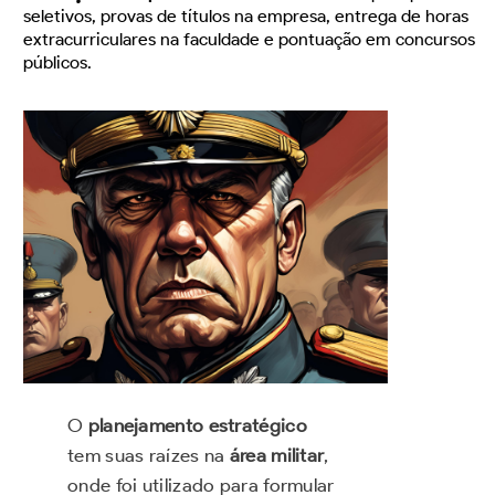
seletivos, provas de títulos na empresa, entrega de horas
extracurriculares na faculdade e pontuação em concursos
públicos.
O
planejamento estratégico
tem suas raízes na
área militar
,
onde foi utilizado para formular