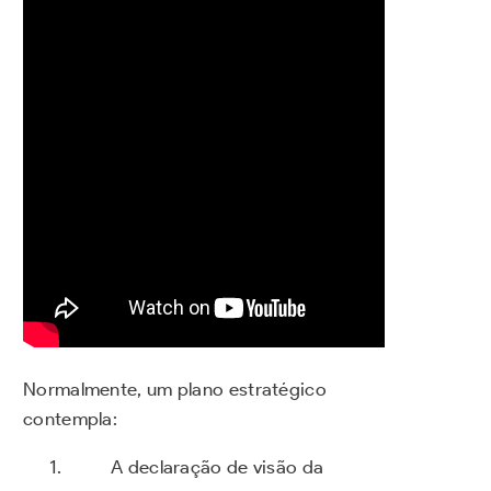
Normalmente, um plano estratégico
contempla:
A declaração de visão da