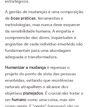
estratégicos.
A gestão de mudanças é uma composição
de
boas práticas
, ferramentas e
metodologias, mas nunca deve esquecer
da sensibilidade humana. A empatia e
compreensão das dores, inquietudes e
angústias de cada indivíduo envolvido são
fundamentais para uma abordagem
adequada e transformadora.
Humanizar
a mudança
é repensar o
projeto do ponto de vista das pessoas
envolvidas, evitando que resistências
naturais atrapalhem o alcance dos
objetivos
planejados
. É crucial não tratar o
ser
humano
como uma coisa, mas sim
como gente. E “gente” (pessoas) são os