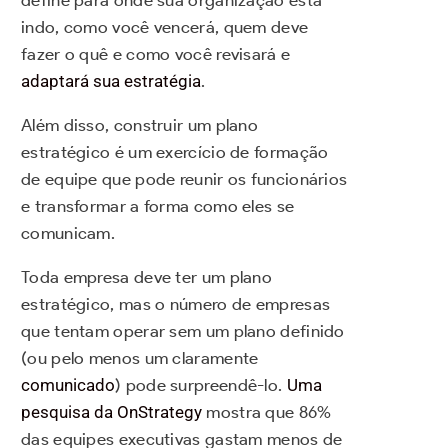
define para onde sua organização está
indo, como você vencerá, quem deve
fazer o quê e como você revisará e
adaptará sua estratégia
.
Além disso, construir um plano
estratégico é um exercício de formação
de equipe que pode reunir os funcionários
e transformar a forma como eles se
comunicam.
Toda empresa deve ter um plano
estratégico, mas o número de empresas
que tentam operar sem um plano definido
(ou pelo menos um claramente
comunicado
) pode surpreendê-lo.
Uma
pesquisa da OnStrategy
mostra que 86%
das equipes executivas gastam menos de