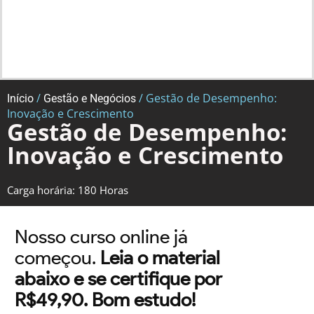
/
/ Gestão de Desempenho:
Início
Gestão e Negócios
Inovação e Crescimento
Gestão de Desempenho:
Inovação e Crescimento
Carga horária: 180 Horas
Nosso curso online já
começou.
Leia o material
abaixo e se certifique por
R$49,90. Bom estudo!