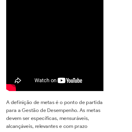
A definição de metas é o ponto de partida
para a Gestão de Desempenho. As metas
devem ser específicas, mensuráveis,
alcançáveis, relevantes e com prazo