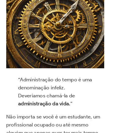
“Administração do tempo é uma
denominação infeliz.
Deveríamos chamá-la de
administração da vida.
”
Não importa se você é um estudante, um
profissional ocupado ou até mesmo
alguém que apenas quer ter mais tempo