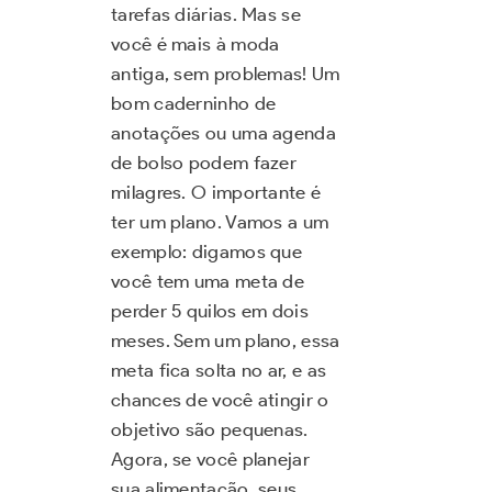
tarefas diárias. Mas se
você é mais à moda
antiga, sem problemas! Um
bom caderninho de
anotações ou uma agenda
de bolso podem fazer
milagres. O importante é
ter um plano. Vamos a um
exemplo: digamos que
você tem uma meta de
perder 5 quilos em dois
meses. Sem um plano, essa
meta fica solta no ar, e as
chances de você atingir o
objetivo são pequenas.
Agora, se você planejar
sua alimentação, seus