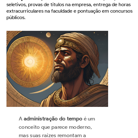
seletivos, provas de títulos na empresa, entrega de horas
extracurriculares na faculdade e pontuação em concursos
públicos.
A
administração do tempo
é um
conceito que parece moderno,
mas suas raízes remontam a