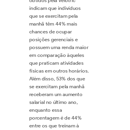
obtidos pela Velotric
indicam que indivíduos
que se exercitam pela
manhã têm 44% mais
chances de ocupar
posições gerenciais e
possuem uma renda maior
em comparação àqueles
que praticam atividades
físicas em outros horários.
Além disso, 53% dos que
se exercitam pela manhã
receberam um aumento
salarial no último ano,
enquanto essa
porcentagem é de 44%
entre os que treinam à