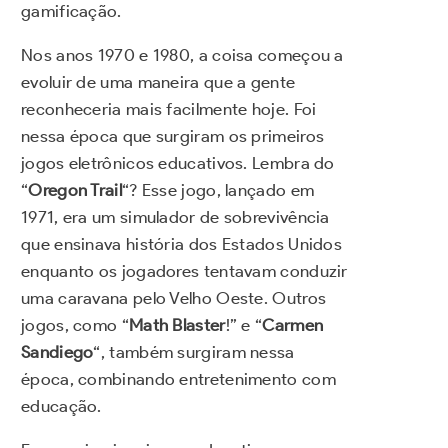
gamificação.
Nos anos 1970 e 1980, a coisa começou a
evoluir de uma maneira que a gente
reconheceria mais facilmente hoje. Foi
nessa época que surgiram os primeiros
jogos eletrônicos educativos. Lembra do
“
Oregon Trail
“? Esse jogo, lançado em
1971, era um simulador de sobrevivência
que ensinava história dos Estados Unidos
enquanto os jogadores tentavam conduzir
uma caravana pelo Velho Oeste. Outros
jogos, como “
Math Blaster
!” e “
Carmen
Sandiego
“, também surgiram nessa
época, combinando entretenimento com
educação.