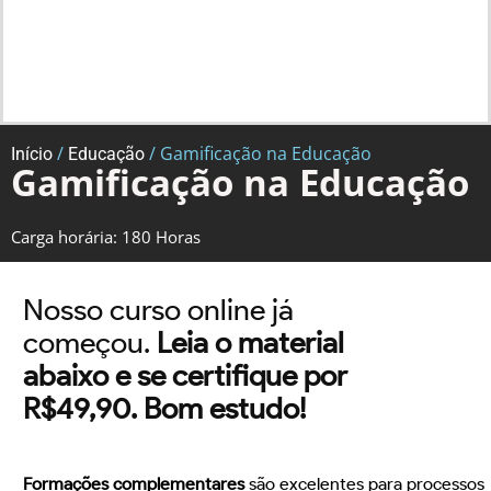
/
/ Gamificação na Educação
Início
Educação
Gamificação na Educação
Carga horária: 180 Horas
Nosso curso online já
começou.
Leia o material
abaixo e se certifique por
R$49,90. Bom estudo!
Formações complementares
são excelentes para processos