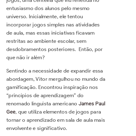
jogos, uma centelha que viu refletida no
entusiasmo dos alunos pelo mesmo
universo. Inicialmente, ele tentou
incorporar jogos simples nas atividades
de aula, mas essas iniciativas ficavam
restritas ao ambiente escolar, sem
desdobramentos posteriores. Então, por
que não ir além?
Sentindo a necessidade de expandir essa
abordagem, Vitor mergulhou no mundo da
gamificação. Encontrou inspiração nos
“princípios de aprendizagem” do
renomado linguista americano
James Paul
Gee
, que utiliza elementos de jogos para
tornar o aprendizado em sala de aula mais
envolvente e significativo.