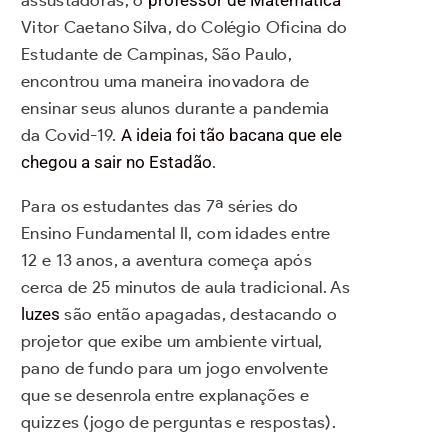
assustadoras, o
professor de Matemática
Vitor Caetano Silva, do Colégio Oficina do
Estudante de Campinas, São Paulo,
encontrou uma maneira inovadora de
ensinar seus alunos durante a pandemia
da Covid-19.
A ideia foi tão bacana que ele
chegou a sair no Estadão
.
Para os estudantes das 7ª séries do
Ensino Fundamental II, com idades entre
12 e 13 anos, a aventura começa após
cerca de 25 minutos de aula tradicional. As
luzes
são então apagadas, destacando o
projetor que exibe um ambiente virtual,
pano de fundo para um jogo envolvente
que se desenrola entre explanações e
quizzes (jogo de perguntas e respostas).