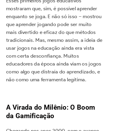
Esses primeiros jogos educativos
mostraram que, sim, é possível aprender
enquanto se joga. E não só isso – mostrou
que aprender jogando pode ser muito
mais divertido e eficaz do que métodos
tradicionais. Mas, mesmo assim, a ideia de
usar jogos na educação ainda era vista
com certa desconfiança. Muitos
educadores da época ainda viam os jogos
como algo que distraía do aprendizado, e
não como uma ferramenta legítima.
A Virada do Milênio: O Boom
da Gamificação
Chegando nos anos 2000, com o avanço