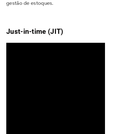
gestão de estoques.
Just-in-time (JIT)