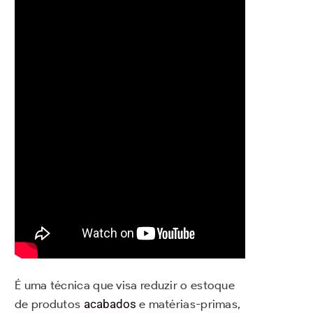
É uma técnica que visa reduzir o estoque
de produtos
acabados
e matérias-primas,