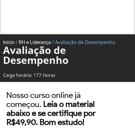
/
/ Avaliação de Desempenho
Início
RH e Liderança
Avaliação de
Desempenho
Carga horária: 177 Horas
Nosso curso online já
começou.
Leia o material
abaixo e se certifique por
R$49,90. Bom estudo!