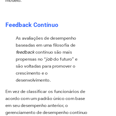
modelo.
Feedback Contínuo
As avaliações de desempenho
baseadas em uma filosofia de
feedback
contínuo são mais
propensas no “
job
do futuro” e
são voltadas para promover o
crescimento e o
desenvolvimento.
Em vez de classificar os funcionários de
acordo com um padrão único com base
em seu desempenho anterior, o
gerenciamento de desempenho contínuo