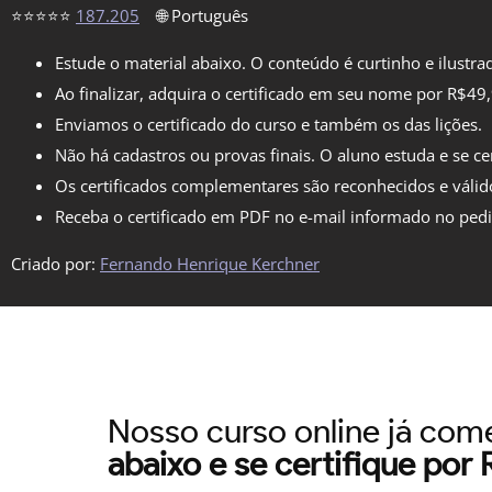
⭐⭐⭐⭐⭐
187.205
🌐 Português
Estude o material abaixo. O conteúdo é curtinho e ilustra
Ao finalizar, adquira o certificado em seu nome por R$49
Enviamos o certificado do curso e também os das lições.
Não há cadastros ou provas finais. O aluno estuda e se cer
Os certificados complementares são reconhecidos e válid
Receba o certificado em PDF no e-mail informado no ped
Criado por:
Fernando Henrique Kerchner
Nosso curso online já co
abaixo e se certifique por