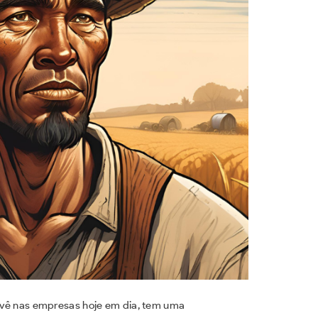
 e vê nas empresas hoje em dia, tem uma