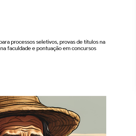
ara processos seletivos, provas de títulos na
s na faculdade e pontuação em concursos