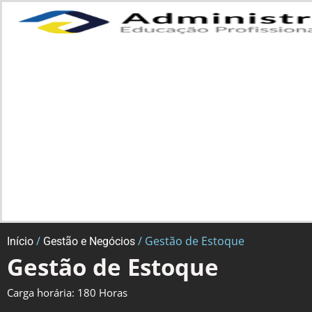
/
/ Gestão de Estoque
Início
Gestão e Negócios
Gestão de Estoque
Carga horária: 180 Horas