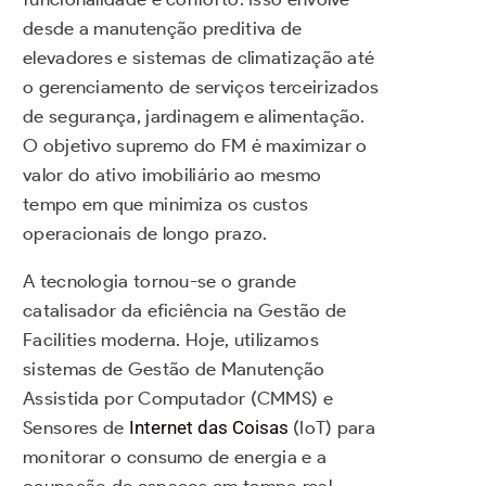
desde a manutenção preditiva de
elevadores e sistemas de climatização até
o gerenciamento de serviços terceirizados
de segurança, jardinagem e alimentação.
O objetivo supremo do FM é maximizar o
valor do ativo imobiliário ao mesmo
tempo em que minimiza os custos
operacionais de longo prazo.
A tecnologia tornou-se o grande
catalisador da eficiência na Gestão de
Facilities moderna. Hoje, utilizamos
sistemas de Gestão de Manutenção
Assistida por Computador (CMMS) e
Sensores de
Internet das Coisas
(IoT) para
monitorar o consumo de energia e a
ocupação de espaços em tempo real.