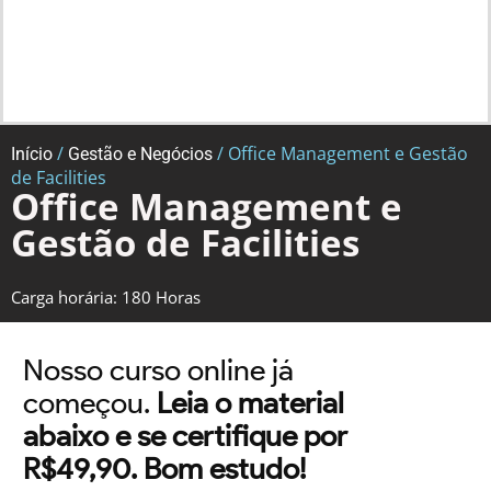
/
/ Office Management e Gestão
Início
Gestão e Negócios
de Facilities
Office Management e
Gestão de Facilities
Carga horária: 180 Horas
Nosso curso online já
começou.
Leia o material
abaixo e se certifique por
R$49,90. Bom estudo!