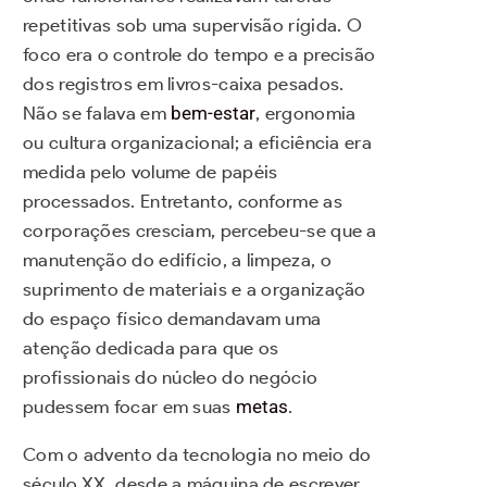
repetitivas sob uma supervisão rígida. O
foco era o controle do tempo e a precisão
dos registros em livros-caixa pesados.
Não se falava em
bem-estar
, ergonomia
ou cultura organizacional; a eficiência era
medida pelo volume de papéis
processados. Entretanto, conforme as
corporações cresciam, percebeu-se que a
manutenção do edifício, a limpeza, o
suprimento de materiais e a organização
do espaço físico demandavam uma
atenção dedicada para que os
profissionais do núcleo do negócio
pudessem focar em suas
metas
.
Com o advento da tecnologia no meio do
século XX, desde a máquina de escrever