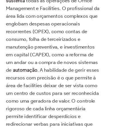
sustenta
todas as operações de Office
Management e Facilities. O profissional da
área lida com orçamentos complexos que
englobam despesas operacionais
recorrentes (OPEX), como contas de
consumo, folha de terceirizados e
manutenção preventiva, e investimentos
em capital (CAPEX), como a reforma de
um andar ou a compra de novos sistemas
de
automação
. A habilidade de gerir esses
recursos com precisão é o que permite à
área de facilities deixar de ser vista como
um centro de custos para ser reconhecida
como uma geradora de valor. O controle
rigoroso de cada linha orçamentária
permite identificar desperdícios e
redirecionar verbas para iniciativas que