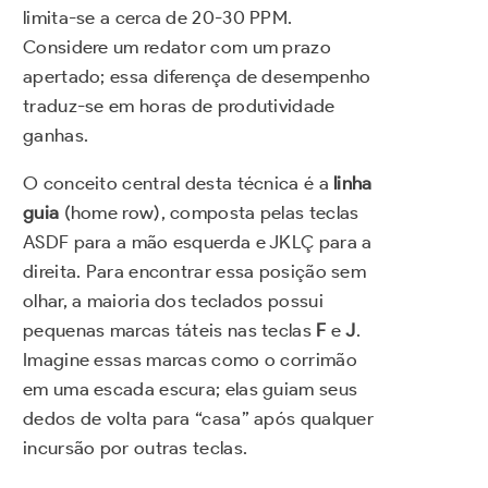
limita-se a cerca de 20-30 PPM.
Considere um redator com um prazo
apertado; essa diferença de desempenho
traduz-se em horas de produtividade
ganhas.
O conceito central desta técnica é a
linha
guia
(home row), composta pelas teclas
ASDF para a mão esquerda e JKLÇ para a
direita. Para encontrar essa posição sem
olhar, a maioria dos teclados possui
pequenas marcas táteis nas teclas
F
e
J
.
Imagine essas marcas como o corrimão
em uma escada escura; elas guiam seus
dedos de volta para “casa” após qualquer
incursão por outras teclas.