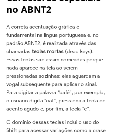
no ABNT2
A correta acentuação gráfica é
fundamental na língua portuguesa e, no
padrão ABNT2, é realizada através das
chamadas
teclas mortas
(dead keys).
Essas teclas são assim nomeadas porque
nada aparece na tela ao serem
pressionadas sozinhas; elas aguardam a
vogal subsequente para aplicar o sinal.
Para digitar a palavra “café”, por exemplo,
o usuário digita “caf”, pressiona a tecla do
acento agudo e, por fim, a tecla “e”.
O domínio dessas teclas inclui o uso do
Shift para acessar variações como a crase