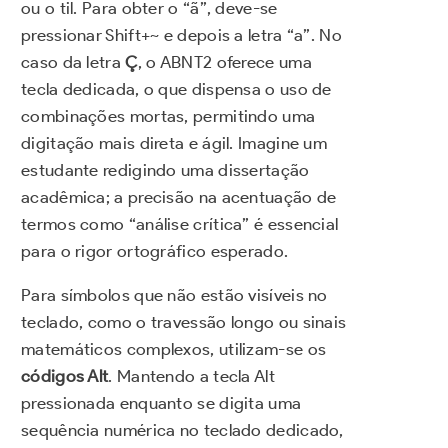
ou o til. Para obter o “ã”, deve-se
pressionar Shift+~ e depois a letra “a”. No
caso da letra
Ç
, o ABNT2 oferece uma
tecla dedicada, o que dispensa o uso de
combinações mortas, permitindo uma
digitação mais direta e ágil. Imagine um
estudante redigindo uma dissertação
acadêmica; a precisão na acentuação de
termos como “análise crítica” é essencial
para o rigor ortográfico esperado.
Para símbolos que não estão visíveis no
teclado, como o travessão longo ou sinais
matemáticos complexos, utilizam-se os
códigos Alt
. Mantendo a tecla Alt
pressionada enquanto se digita uma
sequência numérica no teclado dedicado,