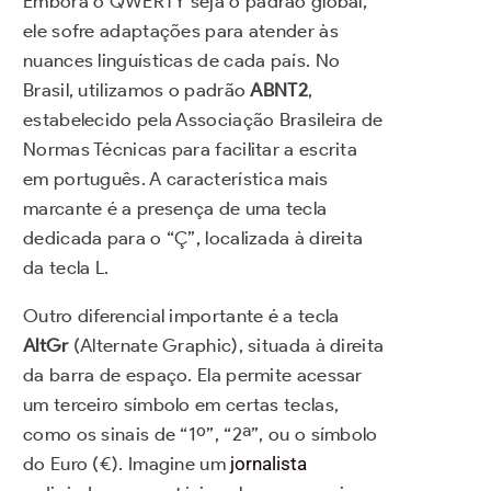
Embora o QWERTY seja o padrão global,
ele sofre adaptações para atender às
nuances linguísticas de cada país. No
Brasil, utilizamos o padrão
ABNT2
,
estabelecido pela Associação Brasileira de
Normas Técnicas para facilitar a escrita
em português. A característica mais
marcante é a presença de uma tecla
dedicada para o “Ç”, localizada à direita
da tecla L.
Outro diferencial importante é a tecla
AltGr
(Alternate Graphic), situada à direita
da barra de espaço. Ela permite acessar
um terceiro símbolo em certas teclas,
como os sinais de “1º”, “2ª”, ou o símbolo
do Euro (€). Imagine um
jornalista