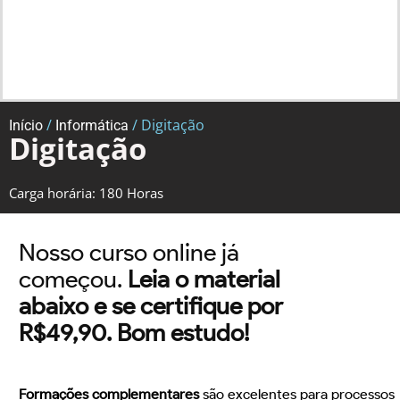
/
/ Digitação
Início
Informática
Digitação
Carga horária: 180 Horas
Nosso curso online já
começou.
Leia o material
abaixo e se certifique por
R$49,90. Bom estudo!
Formações complementares
são excelentes para processos