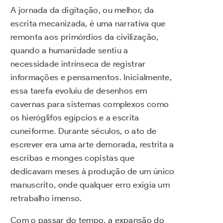
A jornada da digitação, ou melhor, da
escrita mecanizada, é uma narrativa que
remonta aos primórdios da civilização,
quando a humanidade sentiu a
necessidade intrínseca de registrar
informações e pensamentos. Inicialmente,
essa tarefa evoluiu de desenhos em
cavernas para sistemas complexos como
os hieróglifos egípcios e a escrita
cuneiforme. Durante séculos, o ato de
escrever era uma arte demorada, restrita a
escribas e monges copistas que
dedicavam meses à produção de um único
manuscrito, onde qualquer erro exigia um
retrabalho imenso.
Com o passar do tempo, a expansão do