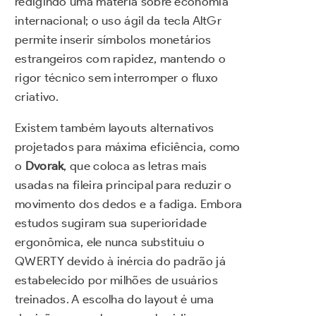
redigindo uma matéria sobre economia
internacional; o uso ágil da tecla AltGr
permite inserir símbolos monetários
estrangeiros com rapidez, mantendo o
rigor técnico sem interromper o fluxo
criativo.
Existem também layouts alternativos
projetados para máxima eficiência, como
o
Dvorak
, que coloca as letras mais
usadas na fileira principal para reduzir o
movimento dos dedos e a fadiga. Embora
estudos sugiram sua superioridade
ergonômica, ele nunca substituiu o
QWERTY devido à inércia do padrão já
estabelecido por milhões de usuários
treinados. A escolha do layout é uma