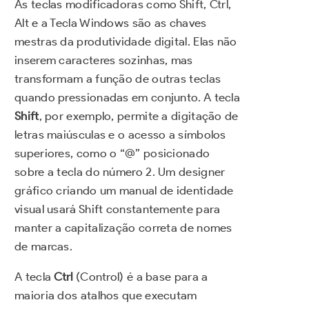
As teclas modificadoras como Shift, Ctrl,
Alt e a Tecla Windows são as chaves
mestras da produtividade digital. Elas não
inserem caracteres sozinhas, mas
transformam a função de outras teclas
quando pressionadas em conjunto. A tecla
Shift
, por exemplo, permite a digitação de
letras maiúsculas e o acesso a símbolos
superiores, como o “@” posicionado
sobre a tecla do número 2. Um designer
gráfico criando um manual de identidade
visual usará Shift constantemente para
manter a capitalização correta de nomes
de marcas.
A tecla
Ctrl
(Control) é a base para a
maioria dos atalhos que executam