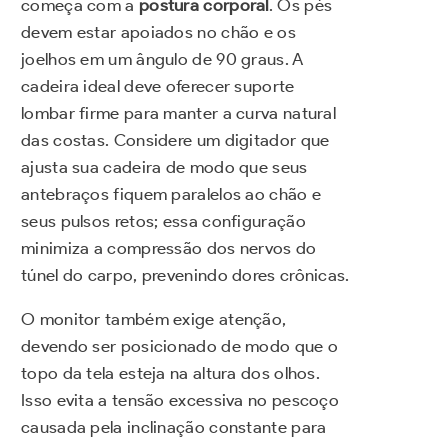
começa com a
postura corporal
. Os pés
devem estar apoiados no chão e os
joelhos em um ângulo de 90 graus. A
cadeira ideal deve oferecer suporte
lombar firme para manter a curva natural
das costas. Considere um digitador que
ajusta sua cadeira de modo que seus
antebraços fiquem paralelos ao chão e
seus pulsos retos; essa configuração
minimiza a compressão dos nervos do
túnel do carpo, prevenindo dores crônicas.
O monitor também exige atenção,
devendo ser posicionado de modo que o
topo da tela esteja na altura dos olhos.
Isso evita a tensão excessiva no pescoço
causada pela inclinação constante para