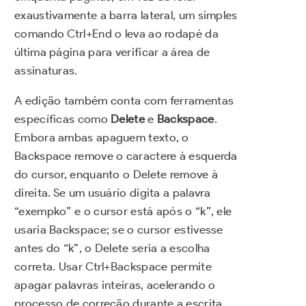
exaustivamente a barra lateral, um simples
comando Ctrl+End o leva ao rodapé da
última página para verificar a área de
assinaturas.
A edição também conta com ferramentas
específicas como
Delete
e
Backspace
.
Embora ambas apaguem texto, o
Backspace remove o caractere à esquerda
do cursor, enquanto o Delete remove à
direita. Se um usuário digita a palavra
“exempko” e o cursor está após o “k”, ele
usaria Backspace; se o cursor estivesse
antes do “k”, o Delete seria a escolha
correta. Usar Ctrl+Backspace permite
apagar palavras inteiras, acelerando o
processo de correção durante a escrita