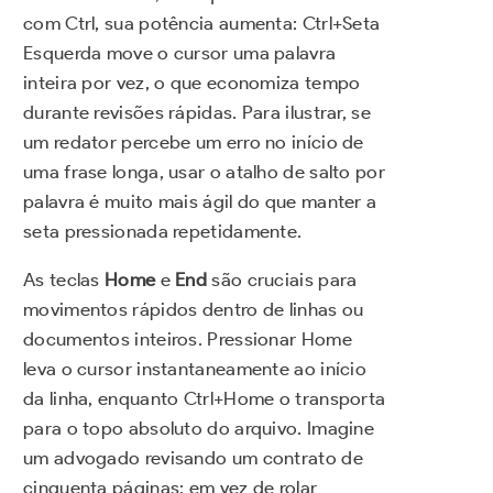
com Ctrl, sua potência aumenta: Ctrl+Seta
Esquerda move o cursor uma palavra
inteira por vez, o que economiza tempo
durante revisões rápidas. Para ilustrar, se
um redator percebe um erro no início de
uma frase longa, usar o atalho de salto por
palavra é muito mais ágil do que manter a
seta pressionada repetidamente.
As teclas
Home
e
End
são cruciais para
movimentos rápidos dentro de linhas ou
documentos inteiros. Pressionar Home
leva o cursor instantaneamente ao início
da linha, enquanto Ctrl+Home o transporta
para o topo absoluto do arquivo. Imagine
um advogado revisando um contrato de
cinquenta páginas; em vez de rolar