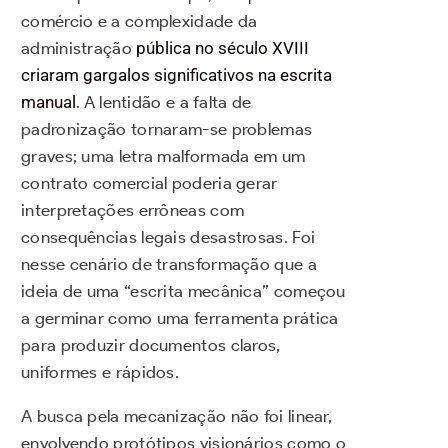
comércio e a complexidade da
administração
pública no século XVIII
criaram gargalos significativos na escrita
manual
. A lentidão e a falta de
padronização tornaram-se problemas
graves; uma letra malformada em um
contrato comercial poderia gerar
interpretações errôneas com
consequências legais desastrosas. Foi
nesse cenário de transformação que a
ideia de uma “escrita mecânica” começou
a germinar como uma ferramenta prática
para produzir documentos claros,
uniformes e rápidos.
A busca pela mecanização não foi linear,
envolvendo protótipos visionários como o