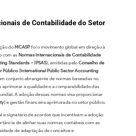
ionais de Contabilidade do Setor
lução do
MCASP
foi o movimento global em direção à
co com as
Normas Internacionais de Contabilidade
nting Standards – IPSAS
), emitidas pelo
Conselho de
r Público
(
International Public Sector Accounting
m conjunto abrangente de normas baseadas no
m aprimorar a qualidade e a comparabilidade das
mundial. A adoção dessas normas visa proporcionar
ty
) e gestão financeira aprimorada no setor público.
 e signatário de acordos que incentivam a adoção
rtância de alinhar suas normas contábeis com as
sidade de adaptação de conceitos e