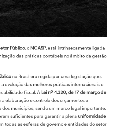
etor Público
, o
MCASP
, está intrinsecamente ligada
mização das práticas contábeis no âmbito da gestão
úblico
no Brasil era regida por uma legislação que,
 evolução das melhores práticas internacionais e
sabilidade fiscal. A
Lei nº 4.320, de 17 de março de
para elaboração e controle dos orçamentos e
 e dos municípios, sendo um marco legal importante.
ram suficientes para garantir a plena
uniformidade
em todas as esferas de governo e entidades do setor