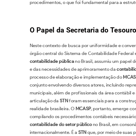
procedimentos, o que foi fundamental para a estru
O Papel da Secretaria do Tesour
Neste contexto de busca por uniformidade e conver
órgão central do Sistema de Contabilidade Federal 
contabilidade pública
no Brasil, assumiu um papel 
e das necessidades de aprimoramento da
contabili
processo de elaboração e implementação do
MCAS
conjunto envolvendo diversos atores, incluindo repr
municipais, além de profissionais da área contábil 
articulação da
STN
foram essenciais para a constru
realidade brasileira. O
MCASP
, portanto, emerge c
compilando os procedimentos contábeis necessário
contabilidade do setor público
no Brasil, em conson
internacionalmente. É a
STN
que, por meio de suas p