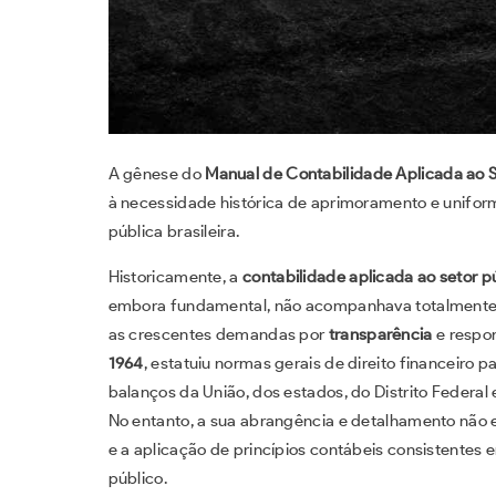
A gênese do
Manual de Contabilidade Aplicada ao S
à necessidade histórica de aprimoramento e unifor
pública brasileira.
Historicamente, a
contabilidade aplicada ao setor p
embora fundamental, não acompanhava totalmente a
as crescentes demandas por
transparência
e respon
1964
, estatuiu normas gerais de direito financeiro 
balanços da União, dos estados, do Distrito Federal
No entanto, a sua abrangência e detalhamento não e
e a aplicação de princípios contábeis consistentes 
público.