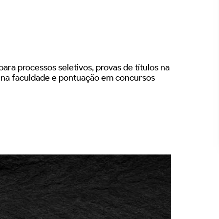
ara processos seletivos, provas de títulos na
s na faculdade e pontuação em concursos