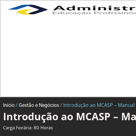
/
/ Introdução ao MCASP – Manual d
Início
Gestão e Negócios
Introdução ao MCASP – Man
Carga horária: 80 Horas