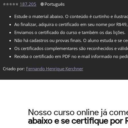
⭐⭐⭐⭐⭐
187.205
🌐 Português
Estude o material abaixo. O conteúdo é curtinho e ilustra
Ao finalizar, adquira o certificado em seu nome por R$49
Enviamos o certificado do curso e também os das lições.
Não há cadastros ou provas finais. O aluno estuda e se cer
Os certificados complementares são reconhecidos e válid
Receba o certificado em PDF no e-mail informado no ped
Criado por:
Fernando Henrique Kerchner
Nosso curso online já co
abaixo e se certifique por