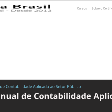
Cursos
Sobre o Certif
e Contabilidade Aplicada ao Setor Público
ual de Contabilidade Aplic