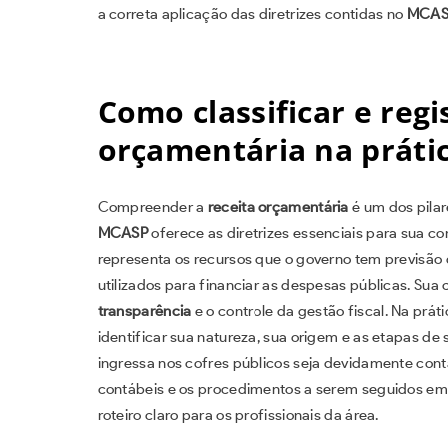
a correta aplicação das diretrizes contidas no
MCAS
Como classificar e regi
orçamentária na práti
Compreender a
receita orçamentária
é um dos pila
MCASP
oferece as diretrizes essenciais para sua co
representa os recursos que o governo tem previsão 
utilizados para financiar as despesas públicas. Sua
transparência
e o controle da gestão fiscal. Na prátic
identificar sua natureza, sua origem e as etapas de
ingressa nos cofres públicos seja devidamente cont
contábeis e os procedimentos a serem seguidos e
roteiro claro para os profissionais da área.