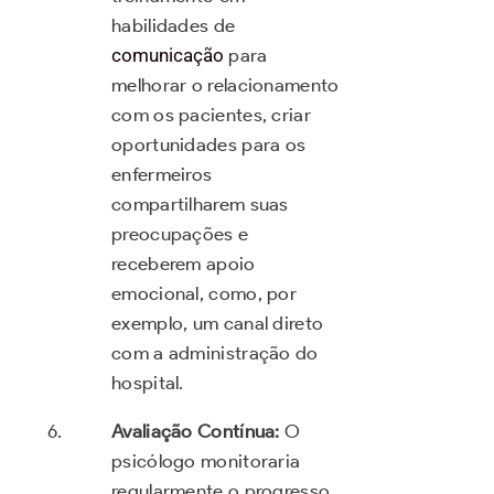
habilidades de
comunicação
para
melhorar o relacionamento
com os pacientes, criar
oportunidades para os
enfermeiros
compartilharem suas
preocupações e
receberem apoio
emocional, como, por
exemplo, um canal direto
com a administração do
hospital.
Avaliação Contínua:
O
psicólogo monitoraria
regularmente o progresso