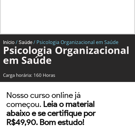
/
/ Psicologia Organizacional em Saúde
Início
Saúde
Psicologia Organizacional
em Saúde
Carga horária: 160 Horas
Nosso curso online já
começou.
Leia o material
abaixo e se certifique por
R$49,90. Bom estudo!