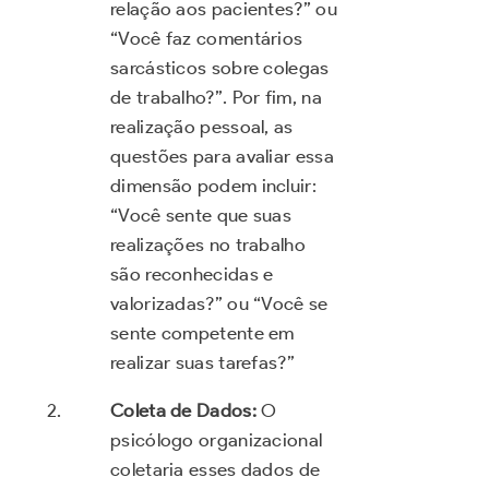
relação aos pacientes?” ou
“Você faz comentários
sarcásticos sobre colegas
de trabalho?”. Por fim, na
realização pessoal, as
questões para avaliar essa
dimensão podem incluir:
“Você sente que suas
realizações no trabalho
são reconhecidas e
valorizadas?” ou “Você se
sente competente em
realizar suas tarefas?”
Coleta de Dados:
O
psicólogo organizacional
coletaria esses dados de