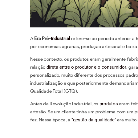
A
Era Pré-
Industrial
refere-se ao período anterior à 
por economias agrárias, produção artesanal e baixa
Nesse contexto, os produtos eram geralmente fabric
relação
direta entre o produtor e o consumidor
, gar
personalizado, muito diferente dos processos padr
industrialização e que posteriormente demandaria
Qualidade Total (GTQ).
Antes da Revolução Industrial, os
produtos
eram feit
artesão. Se um cliente tinha um problema com um pr
fez. Nessa época, a
“gestão da qualidade”
era muito 