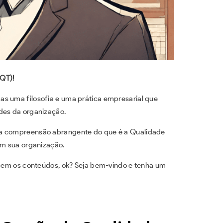
QT)!
as uma filosofia e uma prática empresarial que
des da organização.
ma compreensão abrangente do que é a Qualidade
em sua organização.
s bem os conteúdos, ok? Seja bem-vindo e tenha um