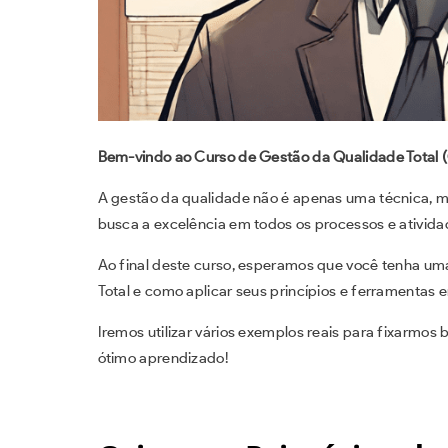
Bem-vindo ao Curso de Gestão da Qualidade Total (
A gestão da qualidade não é apenas uma técnica, m
busca a excelência em todos os processos e ativida
Ao final deste curso, esperamos que você tenha u
Total e como aplicar seus princípios e ferramentas 
Iremos utilizar vários exemplos reais para fixarmo
ótimo aprendizado!