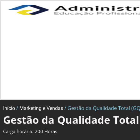
/
/ Gestão da Qualidade Total (GQ
Início
Marketing e Vendas
Gestão da Qualidade Total
Carga horária: 200 Horas