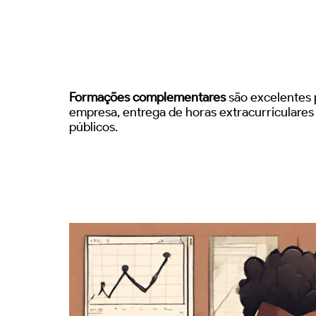
Formações complementares
são excelentes p
empresa, entrega de horas extracurriculare
públicos.