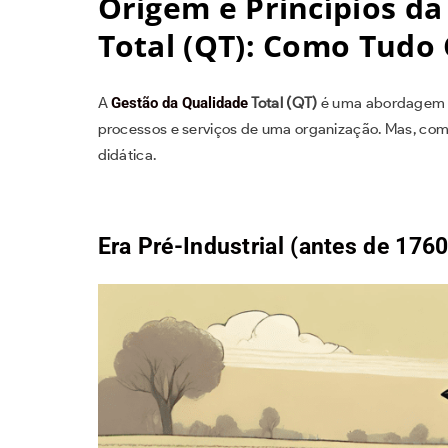
Origem e Princípios d
Total (QT): Como Tud
A
Gestão da Qualidade
Total (QT)
é uma abordagem s
processos e serviços de uma organização. Mas, com
didática.
Era Pré-Industrial (antes de 1760