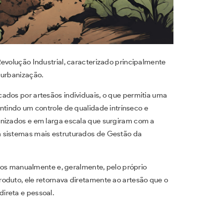
Revolução Industrial, caracterizado principalmente
 urbanização.
ados por artesãos individuais, o que permitia uma
antindo um controle de qualidade intrínseco e
onizados e em larga escala que surgiram com a
m sistemas mais estruturados de Gestão da
os manualmente e, geralmente, pelo próprio
oduto, ele retornava diretamente ao artesão que o
direta e pessoal.