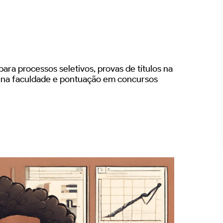
ara processos seletivos, provas de títulos na
s na faculdade e pontuação em concursos