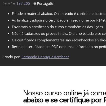
⭐⭐⭐⭐⭐
187.205
🌐 Português
Estude o material abaixo. O conteúdo é curtinho e ilustra
Ao finalizar, adquira o certificado em seu nome por R$49
Enviamos o certificado do curso e também os das lições.
Não há cadastros ou provas finais. O aluno estuda e se cer
Os certificados complementares são reconhecidos e válid
Receba o certificado em PDF no e-mail informado no ped
Criado por:
Fernando Henrique Kerchner
Nosso curso online já co
abaixo e se certifique por