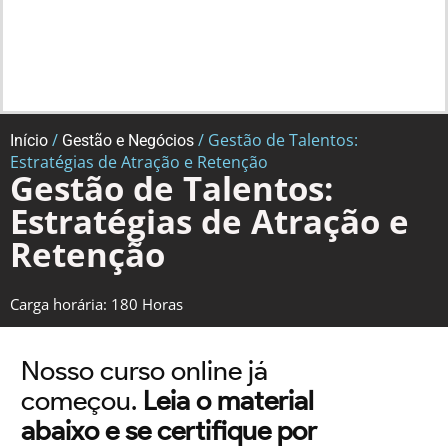
/
/ Gestão de Talentos:
Início
Gestão e Negócios
Estratégias de Atração e Retenção
Gestão de Talentos:
Estratégias de Atração e
Retenção
Carga horária: 180 Horas
Nosso curso online já
começou.
Leia o material
abaixo e se certifique por