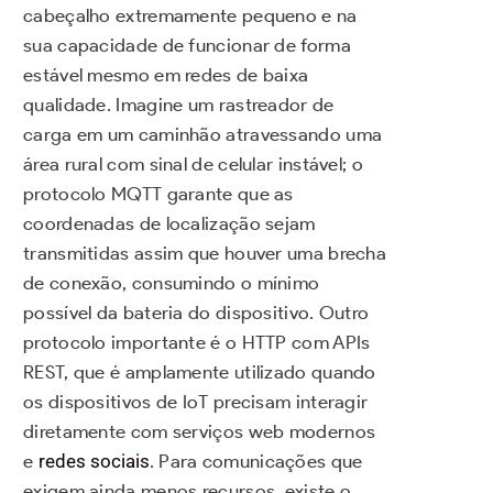
cabeçalho extremamente pequeno e na
sua capacidade de funcionar de forma
estável mesmo em redes de baixa
qualidade. Imagine um rastreador de
carga em um caminhão atravessando uma
área rural com sinal de celular instável; o
protocolo MQTT garante que as
coordenadas de localização sejam
transmitidas assim que houver uma brecha
de conexão, consumindo o mínimo
possível da bateria do dispositivo. Outro
protocolo importante é o HTTP com APIs
REST, que é amplamente utilizado quando
os dispositivos de IoT precisam interagir
diretamente com serviços web modernos
e
redes sociais
. Para comunicações que
exigem ainda menos recursos, existe o