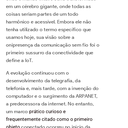
em um cérebro gigante, onde todas as
coisas seriam partes de um todo
harmônico e acessível. Embora ele não
tenha utilizado o termo específico que
usamos hoje, sua visão sobre a
onipresença da comunicação sem fio foi o
primeiro sussurro da conectividade que
define a IoT.
A evolução continuou com o
desenvolvimento da telegrafia, da
telefonia e, mais tarde, com a invenção do
computador e o surgimento da ARPANET,
a predecessora da internet. No entanto,
um marco
prático curioso e
frequentemente citado como o primeiro
objeto
conectado ocorreu no início da