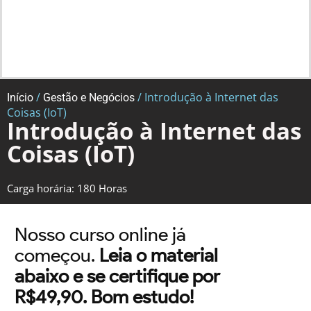
/
/ Introdução à Internet das
Início
Gestão e Negócios
Coisas (IoT)
Introdução à Internet das
Coisas (IoT)
Carga horária: 180 Horas
Nosso curso online já
começou.
Leia o material
abaixo e se certifique por
R$49,90. Bom estudo!