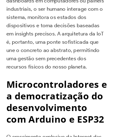
dashboards em computadores ou painéis
industriais, o ser humano interage com o
sistema, monitora os estados dos
dispositivos e toma decisões baseadas
em insights precisos. A arquitetura da IoT
é, portanto, uma ponte sofisticada que
une o concreto ao abstrato, permitindo
uma gestão sem precedentes dos
recursos físicos do nosso planeta.
Microcontroladores e
a democratização do
desenvolvimento
com Arduino e ESP32
O crescimento explosivo da Internet das