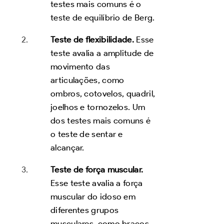
testes mais comuns é o
teste de equilíbrio de Berg.
Teste de flexibilidade.
Esse
teste avalia a amplitude de
movimento das
articulações, como
ombros, cotovelos, quadril,
joelhos e tornozelos. Um
dos testes mais comuns é
o teste de sentar e
alcançar.
Teste de força muscular.
Esse teste avalia a força
muscular do idoso em
diferentes grupos
musculares, como braços,