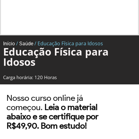
/
/ Educação Física para Idosos
Início
Saúde
Educação Física para
Idosos
Carga horária: 120 Horas
Nosso curso online já
começou.
Leia o material
abaixo e se certifique por
R$49,90. Bom estudo!