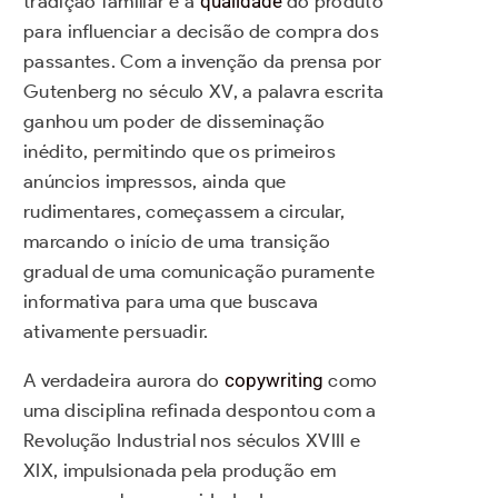
tradição familiar e a
qualidade
do produto
para influenciar a decisão de compra dos
passantes. Com a invenção da prensa por
Gutenberg no século XV, a palavra escrita
ganhou um poder de disseminação
inédito, permitindo que os primeiros
anúncios impressos, ainda que
rudimentares, começassem a circular,
marcando o início de uma transição
gradual de uma comunicação puramente
informativa para uma que buscava
ativamente persuadir.
A verdadeira aurora do
copywriting
como
uma disciplina refinada despontou com a
Revolução Industrial nos séculos XVIII e
XIX, impulsionada pela produção em