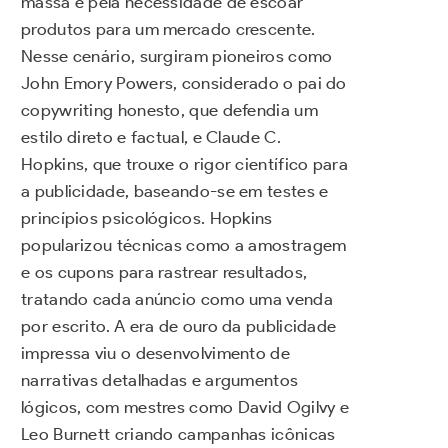
massa e pela necessidade de escoar
produtos para um mercado crescente.
Nesse cenário, surgiram pioneiros como
John Emory Powers, considerado o pai do
copywriting honesto, que defendia um
estilo direto e factual, e Claude C.
Hopkins, que trouxe o rigor científico para
a publicidade, baseando-se em testes e
princípios psicológicos. Hopkins
popularizou técnicas como a amostragem
e os cupons para rastrear resultados,
tratando cada anúncio como uma venda
por escrito. A era de ouro da publicidade
impressa viu o desenvolvimento de
narrativas detalhadas e argumentos
lógicos, com mestres como David Ogilvy e
Leo Burnett criando campanhas icônicas