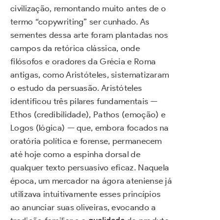
civilização, remontando muito antes de o
termo “copywriting” ser cunhado. As
sementes dessa arte foram plantadas nos
campos da retórica clássica, onde
filósofos e oradores da Grécia e Roma
antigas, como Aristóteles, sistematizaram
o estudo da persuasão. Aristóteles
identificou três pilares fundamentais —
Ethos (credibilidade), Pathos (emoção) e
Logos (lógica) — que, embora focados na
oratória política e forense, permanecem
até hoje como a espinha dorsal de
qualquer texto persuasivo eficaz. Naquela
época, um mercador na ágora ateniense já
utilizava intuitivamente esses princípios
ao anunciar suas oliveiras, evocando a