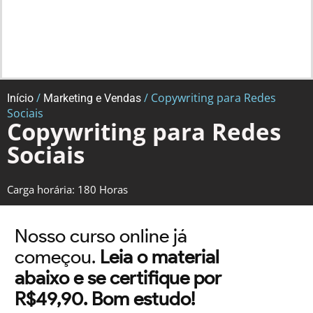
/
/ Copywriting para Redes
Início
Marketing e Vendas
Sociais
Copywriting para Redes
Sociais
Carga horária: 180 Horas
Nosso curso online já
começou.
Leia o material
abaixo e se certifique por
R$49,90. Bom estudo!