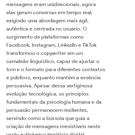
mensagens eram unidirecionais, agora
elas geram conversas em tempo real,
exigindo uma abordagem mais ágil,
autêntica e centrada no usuário. O
surgimento de plataformas como
Facebook, Instagram, LinkedIn e TikTok
transformou o copywriter em um
camaleão linguístico, capaz de ajustar o
tom e o formato para diferentes contextos
e públicos, enquanto mantém a essência
persuasiva. Apesar dessa vertiginosa
evolução tecnológica, os princípios
fundamentais da psicologia humana e da
persuasão permanecem resilientes,
servindo como a bússola que guia a
criação de mensagens irresistíveis neste
vasto e dinâmico território digital.