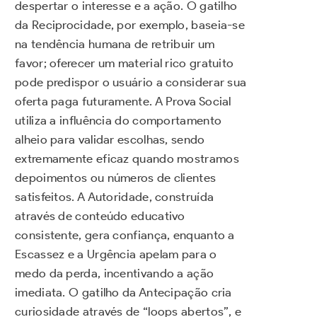
despertar o interesse e a ação. O gatilho
da Reciprocidade, por exemplo, baseia-se
na tendência humana de retribuir um
favor; oferecer um material rico gratuito
pode predispor o usuário a considerar sua
oferta paga futuramente. A Prova Social
utiliza a influência do comportamento
alheio para validar escolhas, sendo
extremamente eficaz quando mostramos
depoimentos ou números de clientes
satisfeitos. A Autoridade, construída
através de conteúdo educativo
consistente, gera confiança, enquanto a
Escassez e a Urgência apelam para o
medo da perda, incentivando a ação
imediata. O gatilho da Antecipação cria
curiosidade através de “loops abertos”, e