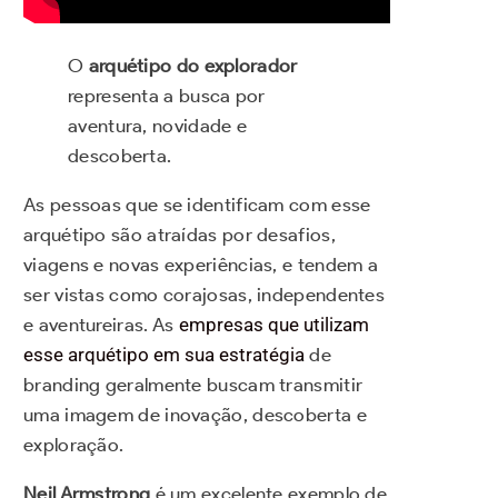
O
arquétipo do explorador
representa a busca por
aventura, novidade e
descoberta.
As pessoas que se identificam com esse
arquétipo são atraídas por desafios,
viagens e novas experiências, e tendem a
ser vistas como corajosas, independentes
e aventureiras. As
empresas que utilizam
esse arquétipo em sua estratégia
de
branding geralmente buscam transmitir
uma imagem de inovação, descoberta e
exploração.
Neil Armstrong
é um excelente exemplo de