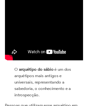
O
arquétipo do sábio
é um dos
arquétipos mais antigos e
universais, representando a
sabedoria, o conhecimento e a
introspecção.
Pessoas que utilizam esse arquétipo em