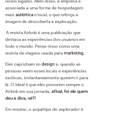
novos lugares. Além disso, a empresa é
associada a uma forma de hospedagem
mais
autêntica
e local, o que reforça a
imagem de descoberta e exploração.
A revista Airbnb é uma publicação que
destaca as experiências dos usuários em
todo o mundo. Pense nisso como uma
revista de viagens usada para
marketing
.
Eles capricham no
design
e, quando as
pessoas veem esses locais e experiências
exóticas, instantaneamente querem ir para
lá. O ideal é que eles procurem sempre o
Airbnb em sua jornada,
afinal, foi ele quem
deu a dica, né?!
Em resumo, o arquétipo do explorador é