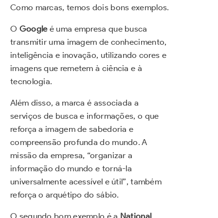
Como marcas, temos dois bons exemplos.
O
Google
é uma empresa que busca
transmitir uma imagem de conhecimento,
inteligência e inovação, utilizando cores e
imagens que remetem à ciência e à
tecnologia.
Além disso, a marca é associada a
serviços de busca e informações, o que
reforça a imagem de sabedoria e
compreensão profunda do mundo. A
missão da empresa, “organizar a
informação do mundo e torná-la
universalmente acessível e útil”, também
reforça o arquétipo do sábio.
O segundo bom exemplo é a
National