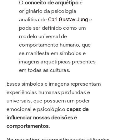
O
conceito de arquétipo
é
originário da psicologia
analítica de
Carl Gustav Jung
e
pode ser definido como um
modelo universal de
comportamento humano, que
se manifesta em símbolos e
imagens arquetípicas presentes
em todas as culturas.
Esses símbolos e imagens representam
experiências humanas profundas e
universais, que possuem um poder
emocional e psicológico
capaz de
influenciar nossas decisões e
comportamentos.
No marketing, os arquétipos são utilizados