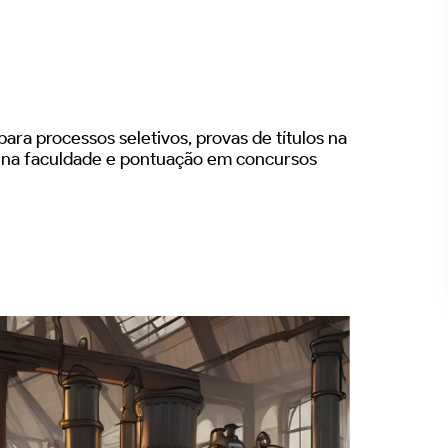
ara processos seletivos, provas de títulos na
s na faculdade e pontuação em concursos