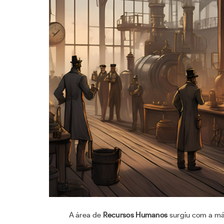
A área de
Recursos Humanos
surgiu com a má