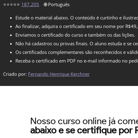
⭐⭐⭐⭐⭐
187.205
🌐 Português
Estude o material abaixo. O conteúdo é curtinho e ilustra
Ao finalizar, adquira o certificado em seu nome por R$49
Enviamos o certificado do curso e também os das lições.
Não há cadastros ou provas finais. O aluno estuda e se cer
Os certificados complementares são reconhecidos e válid
Receba o certificado em PDF no e-mail informado no ped
Criado por:
Fernando Henrique Kerchner
Nosso curso online já co
abaixo e se certifique por