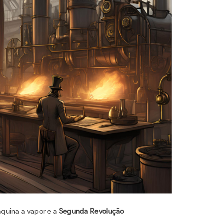
quina a vapor e a
Segunda Revolução