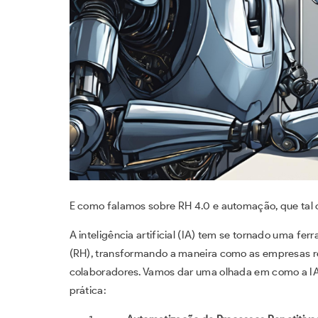
E como falamos sobre RH 4.0 e automação, que tal c
A inteligência artificial (IA) tem se tornado uma 
(RH), transformando a maneira como as empresas 
colaboradores. Vamos dar uma olhada em como a IA
prática: