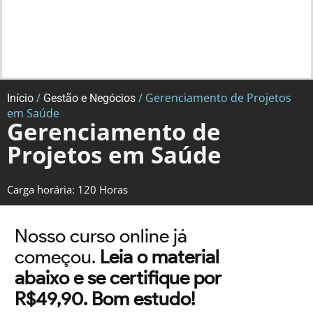
/
/ Gerenciamento de Projetos
Início
Gestão e Negócios
em Saúde
Gerenciamento de
Projetos em Saúde
Carga horária: 120 Horas
Nosso curso online já
começou.
Leia o material
abaixo e se certifique por
R$49,90. Bom estudo!