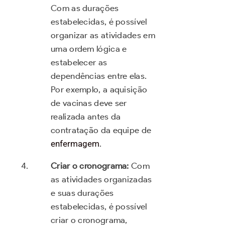
Com as durações
estabelecidas, é possível
organizar as atividades em
uma ordem lógica e
estabelecer as
dependências entre elas.
Por exemplo, a aquisição
de vacinas deve ser
realizada antes da
contratação da equipe de
enfermagem
.
Criar o cronograma:
Com
as atividades organizadas
e suas durações
estabelecidas, é possível
criar o cronograma,