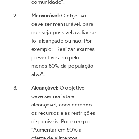
comunidade”.
Mensurável:
O objetivo
deve ser mensurável, para
que seja possível avaliar se
foi alcançado ou não. Por
exemplo: “Realizar exames
preventivos em pelo
menos 80% da população-
alvo”.
Alcançável:
O objetivo
deve ser realista e
alcançável, considerando
os recursos e as restrições
disponíveis. Por exemplo:
“Aumentar em 50% a
oferta de alimentos