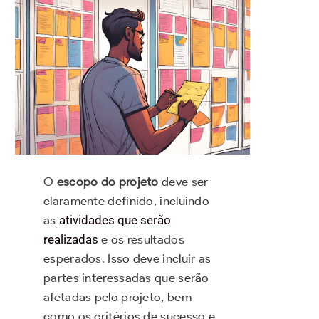
O
escopo do projeto
deve ser
claramente definido, incluindo
as
atividades que serão
realizadas
e os resultados
esperados. Isso deve incluir as
partes interessadas que serão
afetadas pelo projeto, bem
como os critérios de sucesso e