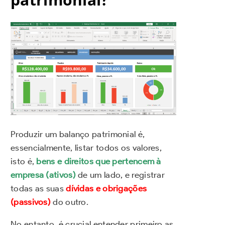
Produzir um balanço patrimonial é,
essencialmente, listar todos os valores,
isto é,
bens e direitos que pertencem à
empresa (ativos)
de um lado, e registrar
todas as suas
dívidas e obrigações
(passivos)
do outro.
No entanto, é crucial entender primeiro as