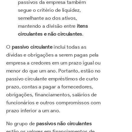
passivos da empresa também
segue o critério de liquidez,
semelhante ao dos ativos,
mantendo a divisão entre
itens
circulantes e não circulantes
.
O
passivo circulante
inclui todas as
dívidas e obrigações a serem pagas pela
empresa a credores em um prazo igual ou
menor do que um ano. Portanto, estão no
passivo circulante empréstimos de curto
prazo, contas a pagar a fornecedores,
obrigações, financiamentos, salários de
funcionários e outros compromissos com
prazo inferior a um ano.
No grupo de
passivos não circulantes
estão os valores em financiamentos de