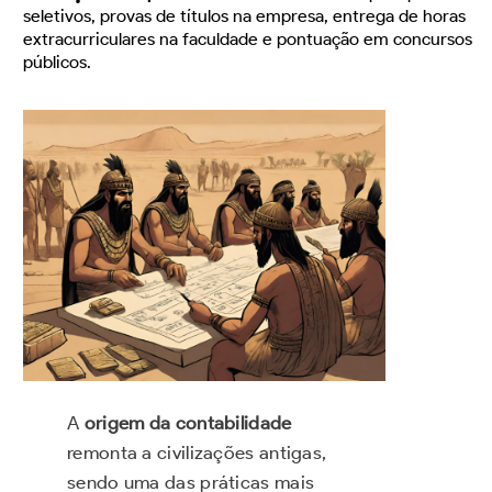
seletivos, provas de títulos na empresa, entrega de horas
extracurriculares na faculdade e pontuação em concursos
públicos.
A
origem da contabilidade
remonta a civilizações antigas,
sendo uma das práticas mais