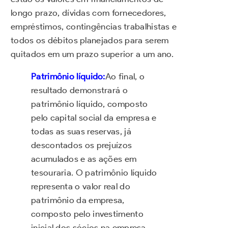
longo prazo, dívidas com fornecedores,
empréstimos, contingências trabalhistas e
todos os débitos planejados para serem
quitados em um prazo superior a um ano.
Patrimônio líquido:
Ao final, o
resultado demonstrará o
patrimônio líquido, composto
pelo capital social da empresa e
todas as suas reservas, já
descontados os prejuízos
acumulados e as ações em
tesouraria. O patrimônio líquido
representa o valor real do
patrimônio da empresa,
composto pelo investimento
inicial dos sócios na empresa,