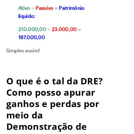
Ativo
–
Passivo
=
Patrimônio
líquido:
210.000,00
–
23.000,00
=
187.000,00
Simples assim!
O que é o tal da DRE?
Como posso apurar
ganhos e perdas por
meio da
Demonstração de