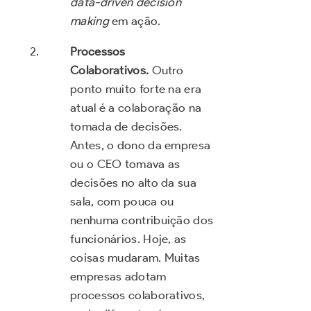
data-driven decision
making
em ação.
Processos
Colaborativos.
Outro
ponto muito forte na era
atual é a colaboração na
tomada de decisões.
Antes, o dono da empresa
ou o CEO tomava as
decisões no alto da sua
sala, com pouca ou
nenhuma contribuição dos
funcionários. Hoje, as
coisas mudaram. Muitas
empresas adotam
processos colaborativos,