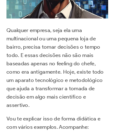
Qualquer empresa, seja ela uma
multinacional ou uma pequena loja de
bairro, precisa tomar decisões o tempo
todo. E essas decisões não são mais
baseadas apenas no feeling do chefe,
como era antigamente. Hoje, existe todo
um aparato tecnológico e metodológico
que ajuda a transformar a tomada de
decisão em algo mais científico e
assertivo.
Vou te explicar isso de forma didática e
com vários exemplos. Acompanhe: