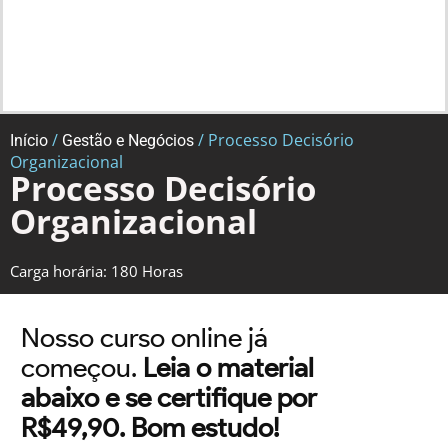
/
/ Processo Decisório
Início
Gestão e Negócios
Organizacional
Processo Decisório
Organizacional
Carga horária: 180 Horas
Nosso curso online já
começou.
Leia o material
abaixo e se certifique por
R$49,90. Bom estudo!