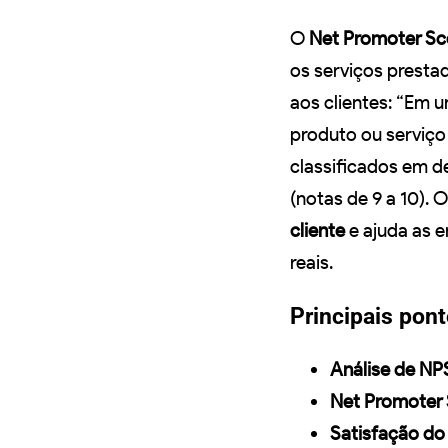
O
Net Promoter Sc
os serviços presta
aos clientes: “Em 
produto ou serviço
classificados em de
(notas de 9 a 10).
cliente
e ajuda as 
reais.
Principais pon
Análise de NP
Net Promoter
Satisfação do 