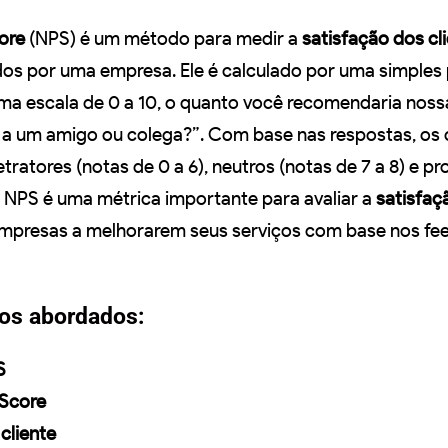
ore
(NPS) é um método para medir a
satisfação dos cl
dos por uma empresa. Ele é calculado por uma simples
uma escala de 0 a 10, o quanto você recomendaria nos
 a um amigo ou colega?”. Com base nas respostas, os 
tratores (notas de 0 a 6), neutros (notas de 7 a 8) e p
 O NPS é uma métrica importante para avaliar a
satisfaç
empresas a melhorarem seus serviços com base nos fe
tos abordados:
S
 Score
cliente