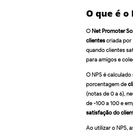
O que é o
O
Net Promoter Sc
clientes
criada por 
quando clientes s
para amigos e cole
O NPS é calculado
porcentagem de
c
(notas de 0 a 6), n
de -100 a 100 e em
satisfação do clien
Ao utilizar o NPS,