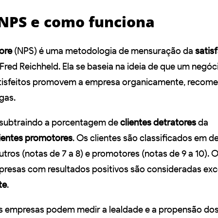
 NPS e como funciona
ore
(NPS) é uma metodologia de mensuração da
satis
Fred Reichheld. Ela se baseia na ideia de que um negóc
atisfeitos promovem a empresa organicamente, recom
gas.
 subtraindo a porcentagem de
clientes detratores
da
lientes promotores
. Os clientes são classificados em d
eutros (notas de 7 a 8) e promotores (notas de 9 a 10). 
presas com resultados positivos são consideradas ex
te
.
 as empresas podem medir a lealdade e a propensão dos