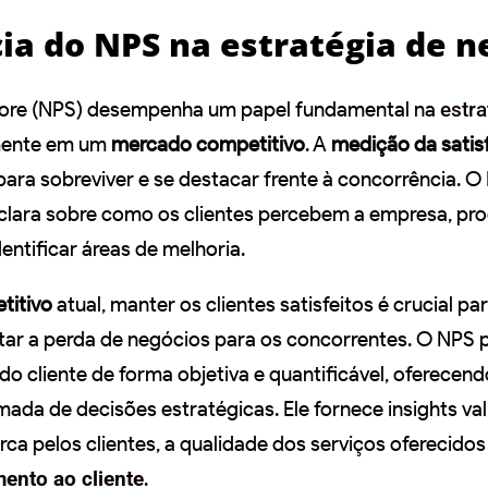
ia do NPS na estratégia de n
ore (NPS) desempenha um papel fundamental na
estra
mente em um
mercado competitivo
. A
medição da satis
 para sobreviver e se destacar frente à concorrência. 
clara sobre como os clientes percebem a empresa, pr
dentificar áreas de melhoria.
titivo
atual, manter os clientes satisfeitos é crucial pa
vitar a perda de negócios para os concorrentes. O NPS 
do cliente de forma objetiva e quantificável, oferece
mada de decisões estratégicas. Ele fornece insights va
a pelos clientes, a qualidade dos serviços oferecidos
ento ao cliente
.