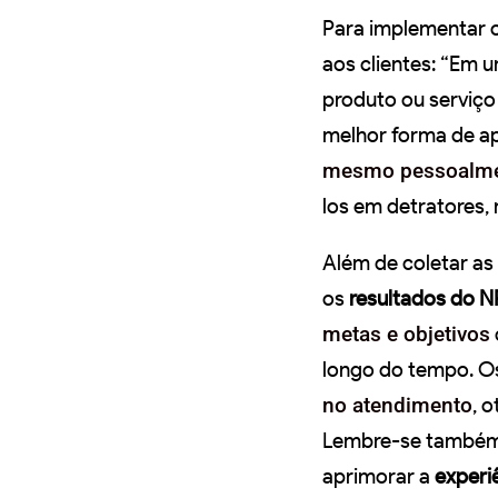
Para implementar o
aos clientes: “Em 
produto ou serviço
melhor forma de apl
mesmo pessoalm
los em detratores,
Além de coletar as
os
resultados do 
metas e objetivos
longo do tempo. 
no atendimento
, 
Lembre-se também d
aprimorar a
experi