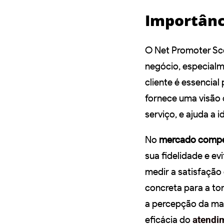
Importânc
O Net Promoter Sc
negócio, especial
cliente é essencial
fornece uma visão 
serviço, e ajuda a i
No
mercado compe
sua fidelidade e e
medir a satisfação 
concreta para a to
a percepção da marc
eficácia do
atendim