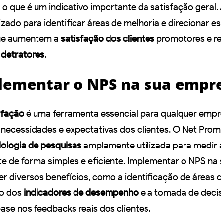
o que é um indicativo importante da satisfação geral. 
izado para identificar áreas de melhoria e direcionar e
ue aumentem a
satisfação dos clientes
promotores e r
 detratores
.
ementar o NPS na sua empr
sfação
é uma ferramenta essencial para qualquer empr
 necessidades e expectativas dos clientes. O Net Prom
ologia de pesquisas
amplamente utilizada para medir 
te de forma simples e eficiente. Implementar o NPS na
r diversos benefícios, como a identificação de áreas d
o dos
indicadores de desempenho
e a tomada de deci
ase nos feedbacks reais dos clientes.