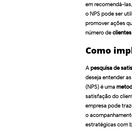
em recomendá-las, 
o NPS pode ser util
promover ações q
número de
clientes
Como impl
A
pesquisa de sati
deseja entender as
(NPS) é uma
metod
satisfação do clien
empresa pode traze
o acompanhament
estratégicas com b