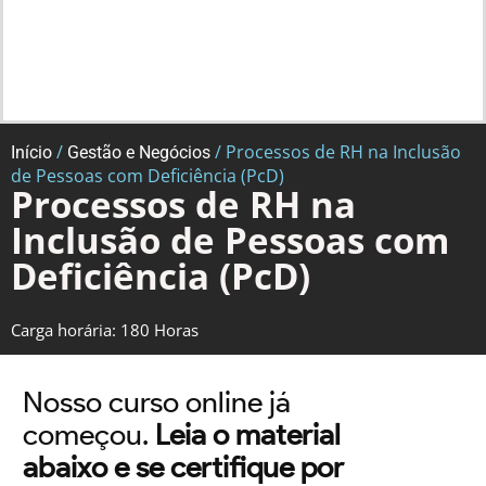
/
/ Processos de RH na Inclusão
Início
Gestão e Negócios
de Pessoas com Deficiência (PcD)
Processos de RH na
Inclusão de Pessoas com
Deficiência (PcD)
Carga horária: 180 Horas
Nosso curso online já
começou.
Leia o material
abaixo e se certifique por