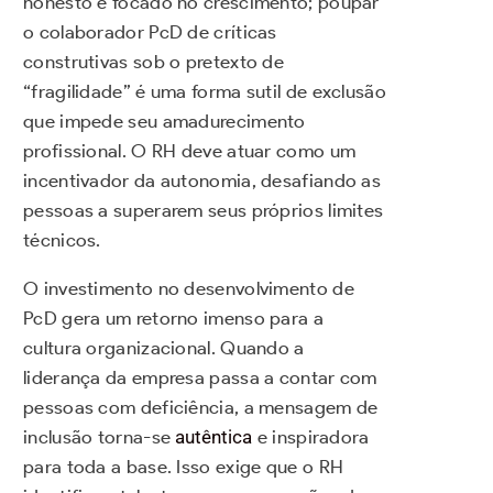
honesto e focado no crescimento; poupar
o colaborador PcD de críticas
construtivas sob o pretexto de
“fragilidade” é uma forma sutil de exclusão
que impede seu amadurecimento
profissional. O RH deve atuar como um
incentivador da autonomia, desafiando as
pessoas a superarem seus próprios limites
técnicos.
O investimento no desenvolvimento de
PcD gera um retorno imenso para a
cultura organizacional. Quando a
liderança da empresa passa a contar com
pessoas com deficiência, a mensagem de
inclusão torna-se
autêntica
e inspiradora
para toda a base. Isso exige que o RH