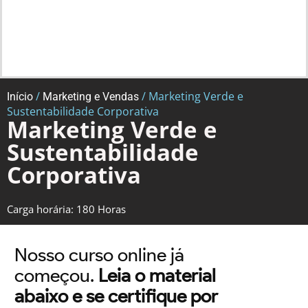
/
/ Marketing Verde e
Início
Marketing e Vendas
Sustentabilidade Corporativa
Marketing Verde e
Sustentabilidade
Corporativa
Carga horária: 180 Horas
Nosso curso online já
começou.
Leia o material
abaixo e se certifique por