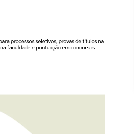
ara processos seletivos, provas de títulos na
s na faculdade e pontuação em concursos