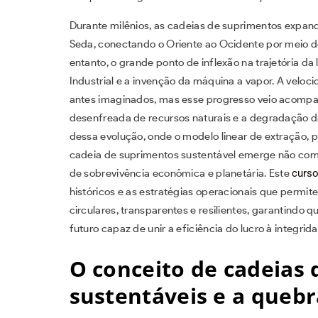
Durante milênios, as cadeias de suprimentos expand
Seda, conectando o Oriente ao Ocidente por meio de
entanto, o grande ponto de inflexão na trajetória d
Industrial e a invenção da máquina a vapor. A veloc
antes imaginados, mas esse progresso veio acompan
desenfreada de recursos naturais e a degradação d
dessa evolução, onde o modelo linear de extração, 
cadeia de suprimentos sustentável emerge não com
de sobrevivência econômica e planetária. Este
curso
históricos e as estratégias operacionais que permit
circulares, transparentes e resilientes, garantindo 
futuro capaz de unir a eficiência do lucro à integri
O conceito de cadeias
sustentáveis e a quebr