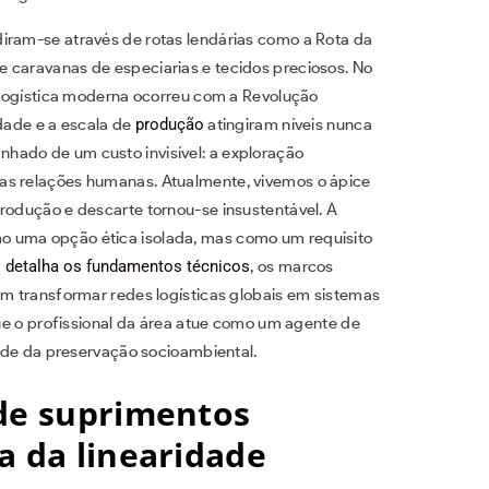
iram-se através de rotas lendárias como a Rota da
 caravanas de especiarias e tecidos preciosos. No
a logística moderna ocorreu com a Revolução
idade e a escala de
produção
atingiram níveis nunca
hado de um custo invisível: a exploração
as relações humanas. Atualmente, vivemos o ápice
produção e descarte tornou-se insustentável. A
o uma opção ética isolada, mas como um requisito
 detalha os fundamentos técnicos
, os marcos
em transformar redes logísticas globais em sistemas
que o profissional da área atue como um agente de
dade da preservação socioambiental.
 de suprimentos
a da linearidade