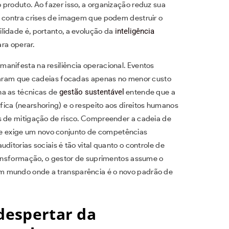
 produto. Ao fazer isso, a organização reduz sua
a contra crises de imagem que podem destruir o
lidade é, portanto, a evolução da
inteligência
ra operar.
anifesta na resiliência operacional. Eventos
ovaram que cadeias focadas apenas no menor custo
na as técnicas de
gestão sustentável
entende que a
ica (nearshoring) e o respeito aos direitos humanos
s de mitigação de risco. Compreender a cadeia de
 exige um novo conjunto de competências
ditorias sociais é tão vital quanto o controle de
transformação, o gestor de suprimentos assume o
m mundo onde a transparência é o novo padrão de
 despertar da