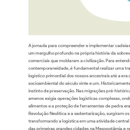
A jornada para compreender e implementar cadeias 
um mergulho profundo na própria história da sobre
comerciais que moldaram a civilização. Para enten
contemporaneidade, é fundamental realizar uma traje
logístico primordial dos nossos ancestrais até a era
socioambiental do século vinte e um. Historicament
instinto de preservação. Nas migrações pré-históric
amenos exigia operações logísticas complexas, on
alimentos e a proteção de ferramentas de pedra eram
Revolução Neolítica e a sedentarização, surgiram o
transformando a logística em uma atividade central
das primeiras grandes cidades na Mesopotâmia e no