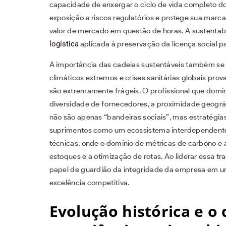
capacidade de enxergar o ciclo de vida completo do
exposição a riscos regulatórios e protege sua marc
valor de mercado em questão de horas. A sustentabi
logística
aplicada à preservação da licença social pa
A importância das cadeias sustentáveis também se m
climáticos extremos e crises sanitárias globais pr
são extremamente frágeis. O profissional que domi
diversidade de fornecedores, a proximidade geográf
não são apenas “bandeiras sociais”, mas estratégia
suprimentos como um ecossistema interdependente
técnicas, onde o domínio de métricas de carbono e au
estoques e a otimização de rotas. Ao liderar essa 
papel de guardião da integridade da empresa em u
excelência competitiva.
Evolução histórica e o