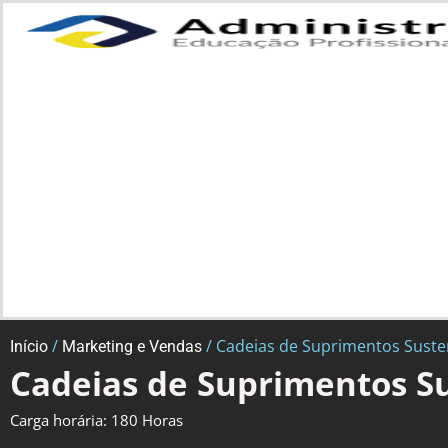
/
/ Cadeias de Suprimentos Suste
Início
Marketing e Vendas
Cadeias de Suprimentos S
Carga horária: 180 Horas