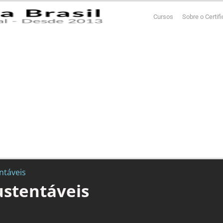
Cursos
Sobre o Certif
ntáveis
ustentáveis