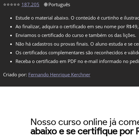
⭐⭐⭐⭐⭐
187.205
🌐 Português
Estude o material abaixo. O conteúdo é curtinho e ilustra
Ao finalizar, adquira o certificado em seu nome por R$49
Enviamos o certificado do curso e também os das lições.
Não há cadastros ou provas finais. O aluno estuda e se cer
Os certificados complementares são reconhecidos e válid
Receba o certificado em PDF no e-mail informado no ped
Criado por:
Fernando Henrique Kerchner
Nosso curso online já co
abaixo e se certifique por