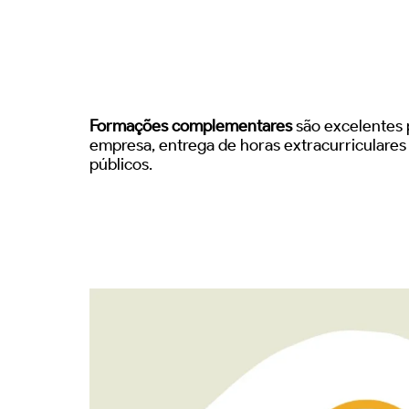
Formações complementares
são excelentes p
empresa, entrega de horas extracurriculare
públicos.