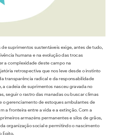
de suprimentos sustentáveis exige, antes de tudo,
vivência humana e na evolução das trocas
der a complexidade deste campo na
tória retrospectiva que nos leve desde o instinto
 da transparência radical e da responsabilidade
e, a cadeia de suprimentos nasceu gravada no
as, seguir o rastro das manadas ou buscar climas
de o gerenciamento de estoques ambulantes de
 a fronteira entre a vida e a extinção. Com a
s primeiros armazéns permanentes e silos de grãos,
 da organização social e permitindo o nascimento
 Egito.