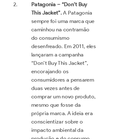
Patagonia – “Don’t Buy
This Jacket”.
A Patagonia
sempre foi uma marca que
caminhou na contramão
do consumismo
desenfreado. Em 2011, eles
lançaram a campanha
“Don’t Buy This Jacket”,
encorajando os
consumidores a pensarem
duas vezes antes de
comprar um novo produto,
mesmo que fosse da
própria marca. A ideia era
conscientizar sobre o
impacto ambiental da
produção e do consumo