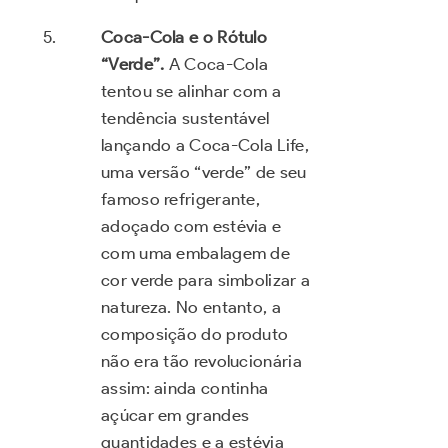
Coca-Cola e o Rótulo
“Verde”.
A Coca-Cola
tentou se alinhar com a
tendência sustentável
lançando a Coca-Cola Life,
uma versão “verde” de seu
famoso refrigerante,
adoçado com estévia e
com uma embalagem de
cor verde para simbolizar a
natureza. No entanto, a
composição do produto
não era tão revolucionária
assim: ainda continha
açúcar em grandes
quantidades e a estévia