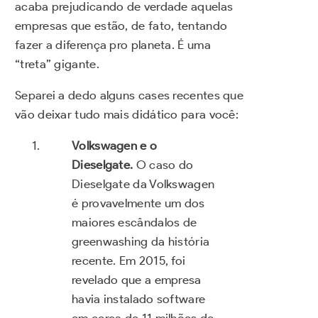
acaba prejudicando de verdade aquelas
empresas que estão, de fato, tentando
fazer a diferença pro planeta. É uma
“treta” gigante.
Separei a dedo alguns cases recentes que
vão deixar tudo mais didático para você:
Volkswagen e o
Dieselgate.
O caso do
Dieselgate da Volkswagen
é provavelmente um dos
maiores escândalos de
greenwashing da história
recente. Em 2015, foi
revelado que a empresa
havia instalado software
em cerca de 11 milhões de