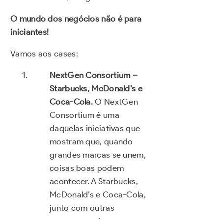
O mundo dos negócios não é para
iniciantes!
Vamos aos cases:
NextGen Consortium –
Starbucks, McDonald’s e
Coca-Cola.
O NextGen
Consortium é uma
daquelas iniciativas que
mostram que, quando
grandes marcas se unem,
coisas boas podem
acontecer. A Starbucks,
McDonald’s e Coca-Cola,
junto com outras