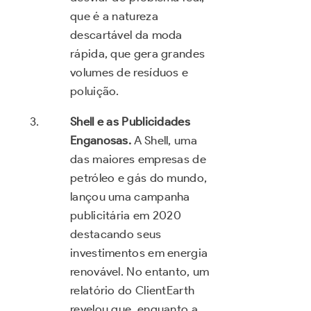
que é a natureza
descartável da moda
rápida, que gera grandes
volumes de resíduos e
poluição.
Shell e as Publicidades
Enganosas.
A Shell, uma
das maiores empresas de
petróleo e gás do mundo,
lançou uma campanha
publicitária em 2020
destacando seus
investimentos em energia
renovável. No entanto, um
relatório do ClientEarth
revelou que, enquanto a