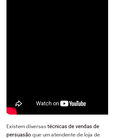
Existem diversas
técnicas de vendas de
persuasão
que um atendente de loja de