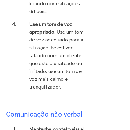
lidando com situações
difíceis.
Use um tom de voz
apropriado
. Use um tom
de voz adequado para a
situação. Se estiver
falando com um cliente
que esteja chateado ou
irritado, use um tom de
voz mais calmo e
tranquilizador.
Comunicação não verbal
Mantenha contato visual.