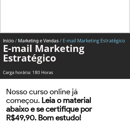
/
/ E-mail Marketing Estratégico
Início
Marketing e Vendas
E-mail Marketing
Estratégico
Carga horária: 180 Horas
Nosso curso online já
começou.
Leia o material
abaixo e se certifique por
R$49,90. Bom estudo!