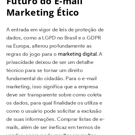
Futuro do E-mail
Marketing Ético
A entrada em vigor de leis de proteção de
dados, como a LGPD no Brasil e o GDPR
na Europa, alterou profundamente as
regras do jogo para o
marketing digital
. A
privacidade deixou de ser um detalhe
técnico para se tornar um direito
fundamental do cidadão. Para o e-mail
marketing, isso significa que a empresa
deve ser transparente sobre como coleta
os dados, para qual finalidade os utiliza e
como o usuário pode solicitar a exclusão
de suas informações. Comprar listas de e-
mails, além de ser ineficaz em termos de