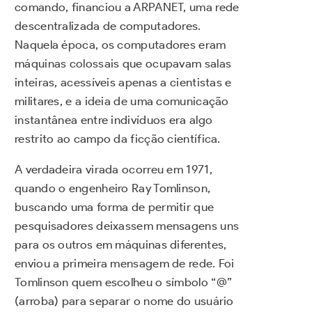
comando, financiou a ARPANET, uma rede
descentralizada de computadores.
Naquela época, os computadores eram
máquinas colossais que ocupavam salas
inteiras, acessíveis apenas a cientistas e
militares, e a ideia de uma comunicação
instantânea entre indivíduos era algo
restrito ao campo da ficção científica.
A verdadeira virada ocorreu em 1971,
quando o engenheiro Ray Tomlinson,
buscando uma forma de permitir que
pesquisadores deixassem mensagens uns
para os outros em máquinas diferentes,
enviou a primeira mensagem de rede. Foi
Tomlinson quem escolheu o símbolo “@”
(arroba) para separar o nome do usuário