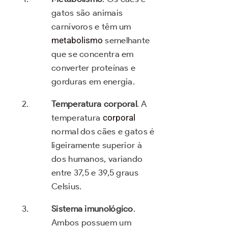
gatos são animais
carnívoros e têm um
metabolismo
semelhante
que se concentra em
converter proteínas e
gorduras em energia.
Temperatura corporal
. A
temperatura
corporal
normal dos cães e gatos é
ligeiramente superior à
dos humanos, variando
entre 37,5 e 39,5 graus
Celsius.
Sistema imunológico
.
Ambos possuem um