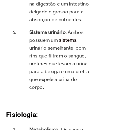
na digestão e um intestino
delgado e grosso para a
absorção de nutrientes.
Sistema urinário
. Ambos
possuem um
sistema
urinário semelhante, com
rins que filtram o sangue,
ureteres que levam a urina
para a bexiga e uma uretra
que expele a urina do
corpo.
Fisiologia:
Metabolismo
. Os cães e