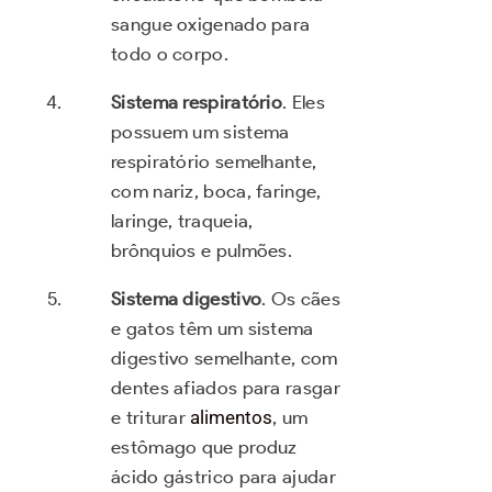
sangue oxigenado para
todo o corpo.
Sistema respiratório
. Eles
possuem um sistema
respiratório semelhante,
com nariz, boca, faringe,
laringe, traqueia,
brônquios e pulmões.
Sistema digestivo
. Os cães
e gatos têm um sistema
digestivo semelhante, com
dentes afiados para rasgar
e triturar
alimentos
, um
estômago que produz
ácido gástrico para ajudar