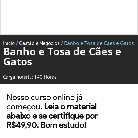
/
/ Banho e Tosa de Cães e Gatos
Início
Gestão e Negócios
Banho e Tosa de Cães e
Gatos
Carga horária: 140 Horas
Nosso curso online já
começou.
Leia o material
abaixo e se certifique por
R$49,90. Bom estudo!