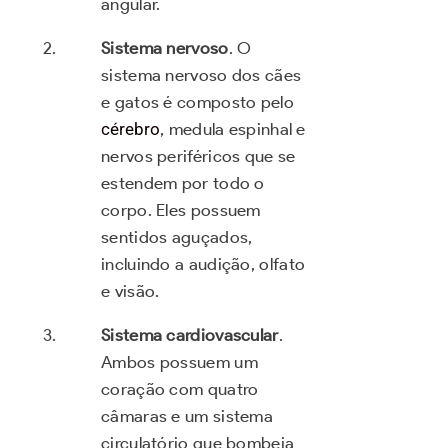
angular.
Sistema nervoso
. O
sistema nervoso dos cães
e gatos é composto pelo
cérebro
, medula espinhal e
nervos periféricos que se
estendem por todo o
corpo. Eles possuem
sentidos aguçados,
incluindo a audição, olfato
e visão.
Sistema cardiovascular
.
Ambos possuem um
coração com quatro
câmaras e um sistema
circulatório que bombeia