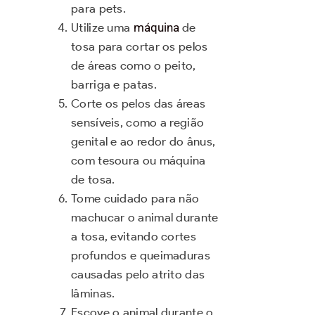
para pets.
Utilize uma
máquina
de
tosa para cortar os pelos
de áreas como o peito,
barriga e patas.
Corte os pelos das áreas
sensíveis, como a região
genital e ao redor do ânus,
com tesoura ou máquina
de tosa.
Tome cuidado para não
machucar o animal durante
a tosa, evitando cortes
profundos e queimaduras
causadas pelo atrito das
lâminas.
Escove o animal durante o