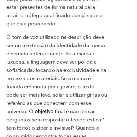
estar presentes de forma natural para
atrair o tráfego qualificado que já sabe o
que está procurando.
O tom de voz utilizado na descrição deve
ser uma extensão da identidade da marca
discutida anteriormente. Se a marca é
luxuosa, a linguagem deve ser polida e
sofisticada, focando na exclusividade e na
nobreza dos materiais. Se a marca é
focada em moda praia jovem, o texto
pode ser mais leve, solar e utilizar gírias ou
referências que conectem com esse
universo. O
objetivo
final é não deixar
perguntas sem resposta: o tecido estica?
tem forro? o zíper é invisível? Quando o
consumidor encontra todas essas