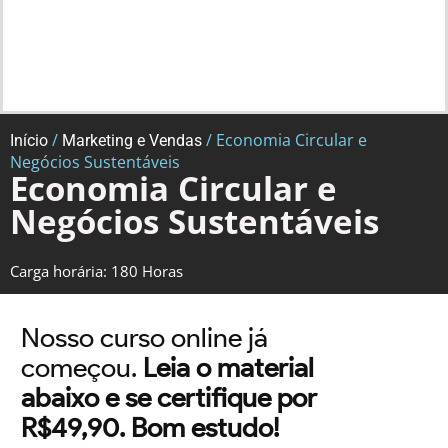
/
/ Economia Circular e
Início
Marketing e Vendas
Negócios Sustentáveis
Economia Circular e
Negócios Sustentáveis
Carga horária: 180 Horas
Nosso curso online já
começou.
Leia o material
abaixo e se certifique por
R$49,90. Bom estudo!