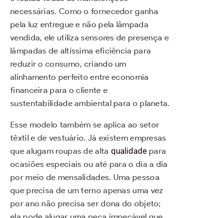
necessárias. Como o fornecedor ganha
pela luz entregue e não pela lâmpada
vendida, ele utiliza sensores de presença e
lâmpadas de altíssima eficiência para
reduzir o consumo, criando um
alinhamento perfeito entre economia
financeira para o cliente e
sustentabilidade ambiental para o planeta.
Esse modelo também se aplica ao setor
têxtil e de vestuário. Já existem empresas
que alugam roupas de alta
qualidade
para
ocasiões especiais ou até para o dia a dia
por meio de mensalidades. Uma pessoa
que precisa de um terno apenas uma vez
por ano não precisa ser dona do objeto;
ela pode alugar uma peça impecável que,