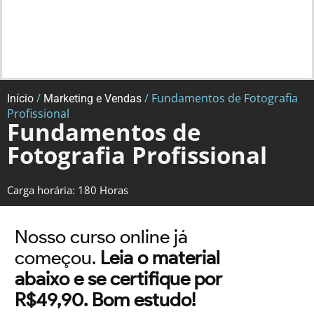
/
/ Fundamentos de Fotografia
Início
Marketing e Vendas
Profissional
Fundamentos de
Fotografia Profissional
Carga horária: 180 Horas
Nosso curso online já
começou.
Leia o material
abaixo e se certifique por
R$49,90. Bom estudo!