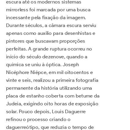
escura até os modernos sistemas
mirrorless foi marcada por uma busca
incessante pela fixação da imagem.
Durante séculos, a câmara escura serviu
apenas como auxílio para desenhistas e
pintores que buscavam proporções
perfeitas. A grande ruptura ocorreu no
início do século dezenove, quando a
química se uniu à óptica. Joseph
Nicéphore Niépce, em mil oitocentos e
vinte e seis, realizou a primeira fotografia
permanente da história utilizando uma
placa de estanho coberta com betume da
Judeia, exigindo oito horas de exposição
solar. Pouco depois, Louis Daguerre
refinou o processo criando o
daguerreótipo, que reduzia o tempo de