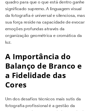
quadro para que o que está dentro ganhe
significado supremo. A linguagem visual
da fotografia é universal e silenciosa, mas
sua força reside na capacidade de evocar
emoções profundas através da
organização geométrica e cromática da
luz.
A Importância do
Balanço de Branco e
a Fidelidade das
Cores
Um dos desafios técnicos mais sutis da
fotografia profissional é a gestão da