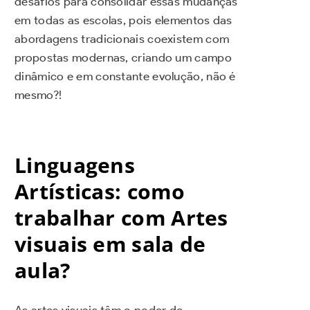
desafios para consolidar essas mudanças
em todas as escolas, pois elementos das
abordagens tradicionais coexistem com
propostas modernas, criando um campo
dinâmico e em constante evolução, não é
mesmo?!
Linguagens
Artísticas: como
trabalhar com Artes
visuais em sala de
aula?
As artes visuais têm o poder de