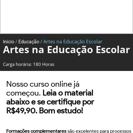
/
/ Artes na Educação Escolar
Início
Educação
Artes na Educação Escolar
Carga horária: 180 Horas
Nosso curso online já
começou.
Leia o material
abaixo e se certifique por
R$49,90. Bom estudo!
Formações complementares
são excelentes para processos