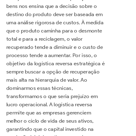
bens nos ensina que a decisão sobre o
destino do produto deve ser baseada em
uma análise rigorosa de custos. À medida
que o produto caminha para o desmonte
total e para a reciclagem, o valor
recuperado tende a diminuir e o custo de
processo tende a aumentar. Por isso, o
objetivo da logística reversa estratégica é
sempre buscar a opção de recuperação
mais alta na hierarquia de valor. Ao
dominarmos essas técnicas,
transformamos o que seria prejuízo em
lucro operacional. A logística reversa
permite que as empresas gerenciem
melhor o ciclo de vida de seus ativos,
garantindo que o capital investido na