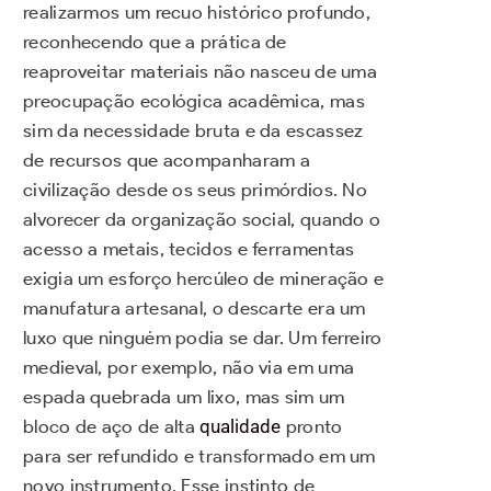
realizarmos um recuo histórico profundo,
reconhecendo que a prática de
reaproveitar materiais não nasceu de uma
preocupação ecológica acadêmica, mas
sim da necessidade bruta e da escassez
de recursos que acompanharam a
civilização desde os seus primórdios. No
alvorecer da organização social, quando o
acesso a metais, tecidos e ferramentas
exigia um esforço hercúleo de mineração e
manufatura artesanal, o descarte era um
luxo que ninguém podia se dar. Um ferreiro
medieval, por exemplo, não via em uma
espada quebrada um lixo, mas sim um
bloco de aço de alta
qualidade
pronto
para ser refundido e transformado em um
novo instrumento. Esse instinto de