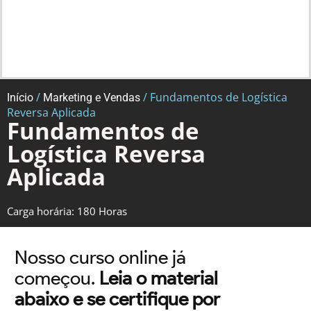
/
/ Fundamentos de Logística
Início
Marketing e Vendas
Reversa Aplicada
Fundamentos de
Logística Reversa
Aplicada
Carga horária: 180 Horas
Nosso curso online já
começou.
Leia o material
abaixo e se certifique por