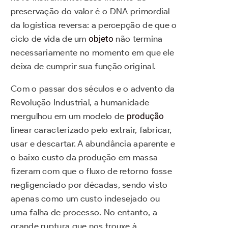
preservação do valor é o DNA primordial
da logística reversa: a percepção de que o
ciclo de vida de um
objeto
não termina
necessariamente no momento em que ele
deixa de cumprir sua função original.
Com o passar dos séculos e o advento da
Revolução Industrial, a humanidade
mergulhou em um modelo de
produção
linear caracterizado pelo extrair, fabricar,
usar e descartar. A abundância aparente e
o baixo custo da produção em massa
fizeram com que o fluxo de retorno fosse
negligenciado por décadas, sendo visto
apenas como um custo indesejado ou
uma falha de processo. No entanto, a
grande ruptura que nos trouxe à