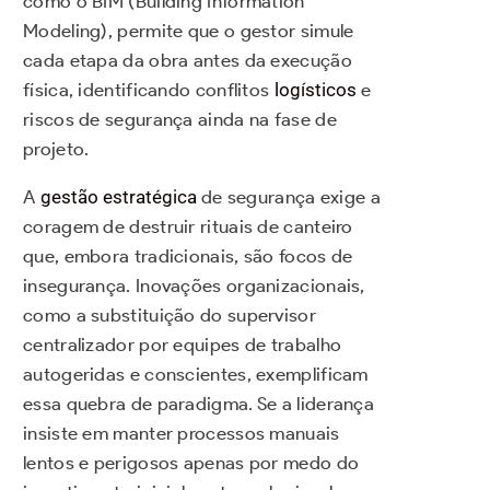
como o BIM (Building Information
Modeling), permite que o gestor simule
cada etapa da obra antes da execução
física, identificando conflitos
logísticos
e
riscos de segurança ainda na fase de
projeto.
A
gestão estratégica
de segurança exige a
coragem de destruir rituais de canteiro
que, embora tradicionais, são focos de
insegurança. Inovações organizacionais,
como a substituição do supervisor
centralizador por equipes de trabalho
autogeridas e conscientes, exemplificam
essa quebra de paradigma. Se a liderança
insiste em manter processos manuais
lentos e perigosos apenas por medo do