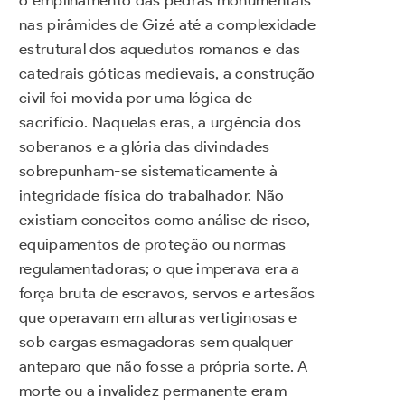
o empilhamento das pedras monumentais
nas pirâmides de Gizé até a complexidade
estrutural dos aquedutos romanos e das
catedrais góticas medievais, a construção
civil foi movida por uma lógica de
sacrifício. Naquelas eras, a urgência dos
soberanos e a glória das divindades
sobrepunham-se sistematicamente à
integridade física do trabalhador. Não
existiam conceitos como análise de risco,
equipamentos de proteção ou normas
regulamentadoras; o que imperava era a
força bruta de escravos, servos e artesãos
que operavam em alturas vertiginosas e
sob cargas esmagadoras sem qualquer
anteparo que não fosse a própria sorte. A
morte ou a invalidez permanente eram