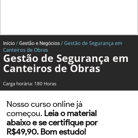
/
/ Gestão de Segurança em
Início
Gestão e Negócios
Canteiros de Obras
Gestão de Segurança em
Canteiros de Obras
Carga horária: 180 Horas
Nosso curso online já
começou.
Leia o material
abaixo e se certifique por
R$49,90. Bom estudo!