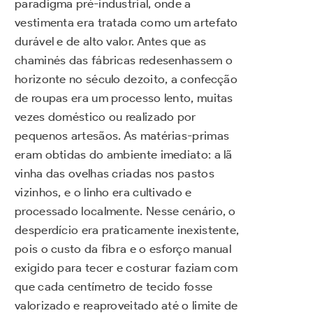
paradigma pré-industrial, onde a
vestimenta era tratada como um artefato
durável e de alto valor. Antes que as
chaminés das fábricas redesenhassem o
horizonte no século dezoito, a confecção
de roupas era um processo lento, muitas
vezes doméstico ou realizado por
pequenos artesãos. As matérias-primas
eram obtidas do ambiente imediato: a lã
vinha das ovelhas criadas nos pastos
vizinhos, e o linho era cultivado e
processado localmente. Nesse cenário, o
desperdício era praticamente inexistente,
pois o custo da fibra e o esforço manual
exigido para tecer e costurar faziam com
que cada centímetro de tecido fosse
valorizado e reaproveitado até o limite de