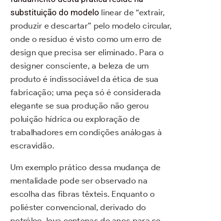
substituição do modelo
linear de “extrair,
produzir e descartar” pelo modelo circular,
onde o resíduo é visto como um erro de
design que precisa ser eliminado. Para o
designer consciente, a beleza de um
produto é indissociável da ética de sua
fabricação; uma peça só é considerada
elegante se sua produção não gerou
poluição hídrica ou exploração de
trabalhadores em condições análogas à
escravidão.
Um exemplo prático dessa mudança de
mentalidade pode ser observado na
escolha das fibras têxteis. Enquanto o
poliéster convencional, derivado do
petróleo, leva centenas de anos para se