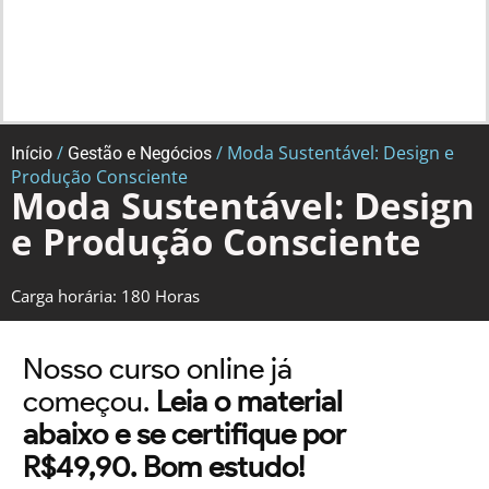
/
/ Moda Sustentável: Design e
Início
Gestão e Negócios
Produção Consciente
Moda Sustentável: Design
e Produção Consciente
Carga horária: 180 Horas
Nosso curso online já
começou.
Leia o material
abaixo e se certifique por
R$49,90. Bom estudo!