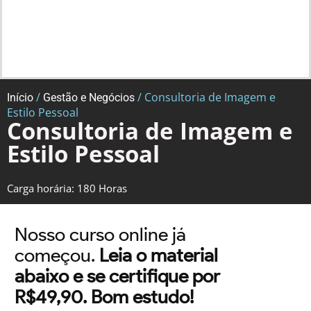
/
/ Consultoria de Imagem e
Início
Gestão e Negócios
Estilo Pessoal
Consultoria de Imagem e
Estilo Pessoal
Carga horária: 180 Horas
Nosso curso online já
começou.
Leia o material
abaixo e se certifique por
R$49,90. Bom estudo!