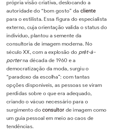
própria visão criativa, deslocando a
autoridade do “bom gosto” da
cliente
para o estilista. Essa figura do especialista
externo, cuja orientação valida o status do
indivíduo, plantou a semente da
consultoria de imagem moderna. No
século XX, com a explosão do
prêt-à-
porter
na década de 1960 e a
democratização da moda, surgiu o
“paradoxo da escolha”: com tantas
opções disponíveis, as pessoas se viram
perdidas sobre o que era adequado,
criando o vácuo necessário para o
surgimento do
consultor
de imagem como
um guia pessoal em meio ao caos de
tendências.