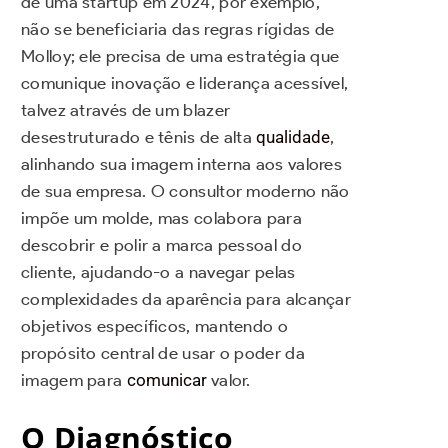
de uma startup em 2024, por exemplo,
não se beneficiaria das regras rígidas de
Molloy; ele precisa de uma estratégia que
comunique inovação e liderança acessível,
talvez através de um blazer
desestruturado e tênis de alta
qualidade
,
alinhando sua imagem interna aos valores
de sua empresa. O consultor moderno não
impõe um molde, mas colabora para
descobrir e polir a marca pessoal do
cliente, ajudando-o a navegar pelas
complexidades da aparência para alcançar
objetivos específicos, mantendo o
propósito central de usar o poder da
imagem para
comunicar
valor.
O Diagnóstico