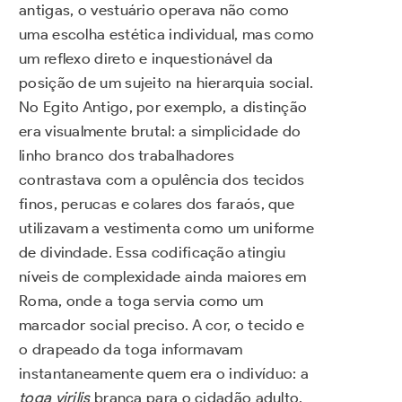
antigas, o vestuário operava não como
uma escolha estética individual, mas como
um reflexo direto e inquestionável da
posição de um sujeito na hierarquia social.
No Egito Antigo, por exemplo, a distinção
era visualmente brutal: a simplicidade do
linho branco dos trabalhadores
contrastava com a opulência dos tecidos
finos, perucas e colares dos faraós, que
utilizavam a vestimenta como um uniforme
de divindade. Essa codificação atingiu
níveis de complexidade ainda maiores em
Roma, onde a toga servia como um
marcador social preciso. A cor, o tecido e
o drapeado da toga informavam
instantaneamente quem era o indivíduo: a
toga virilis
branca para o cidadão adulto,