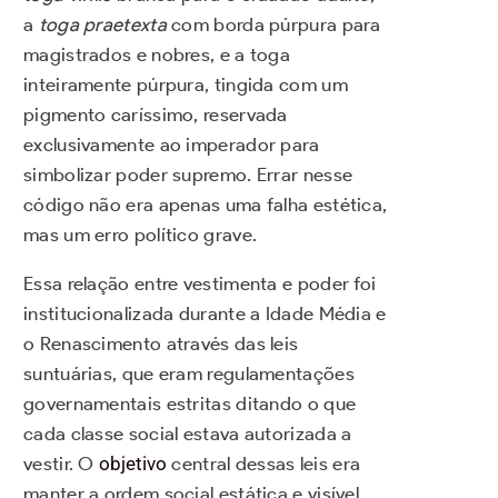
a
toga praetexta
com borda púrpura para
magistrados e nobres, e a toga
inteiramente púrpura, tingida com um
pigmento caríssimo, reservada
exclusivamente ao imperador para
simbolizar poder supremo. Errar nesse
código não era apenas uma falha estética,
mas um erro político grave.
Essa relação entre vestimenta e poder foi
institucionalizada durante a Idade Média e
o Renascimento através das leis
suntuárias, que eram regulamentações
governamentais estritas ditando o que
cada classe social estava autorizada a
vestir. O
objetivo
central dessas leis era
manter a ordem social estática e visível,