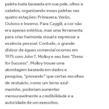
paleta inata baseada em sua pele, olhos e
cabelos, organizando essas paletas nas
quatro estações: Primavera, Verão,
Outono e Inverno. Para Caygill, a cor não
era apenas estética, mas uma ferramenta
para criar harmonia visual e expressar a
essência pessoal. Contudo, o grande
divisor de águas comercial ocorreu em
1975 com John T. Molloy e seu livro “Dress
for Success”. Molloy trouxe uma
abordagem baseada em dados e
pesquisa, “provando” que certas escolhas
de vestuário, como um terno azul-
marinho, poderiam aumentar
mensuravelmente a credibilidade e a
autoridade de um executivo.