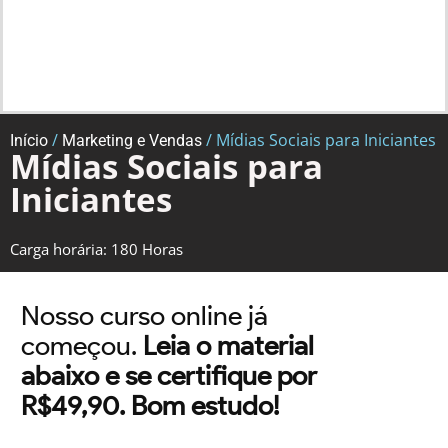
/
/ Mídias Sociais para Iniciantes
Início
Marketing e Vendas
Mídias Sociais para
Iniciantes
Carga horária: 180 Horas
Nosso curso online já
começou.
Leia o material
abaixo e se certifique por
R$49,90. Bom estudo!