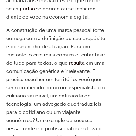
alinhada aos seus valores é o que define
se as
portas
se abrirão ou se fecharão
diante de você na economia digital.
A construção de uma marca pessoal forte
começa com a definição do seu propósito
e do seu nicho de atuação. Para um
iniciante, o erro mais comum é tentar falar
de tudo para todos, o que
resulta
em uma
comunicação genérica e irrelevante. É
preciso escolher um território: você quer
ser reconhecido como um especialista em
culinária saudável, um entusiasta de
tecnologia, um advogado que traduz leis
para o cotidiano ou um viajante
econômico? Um exemplo de sucesso
nessa frente é o profissional que utiliza o