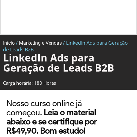
/
/ LinkedIn Ads para Geração
Início
Marketing e Vendas
de Leads B2B
LinkedIn Ads para
Geração de Leads B2B
Carga horária: 180 Horas
Nosso curso online já
começou.
Leia o material
abaixo e se certifique por
R$49,90. Bom estudo!