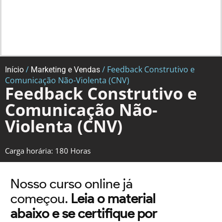
/
/ Feedback Construtivo e
Início
Marketing e Vendas
Comunicação Não-Violenta (CNV)
Feedback Construtivo e
Comunicação Não-
Violenta (CNV)
Carga horária: 180 Horas
Nosso curso online já
começou.
Leia o material
abaixo e se certifique por