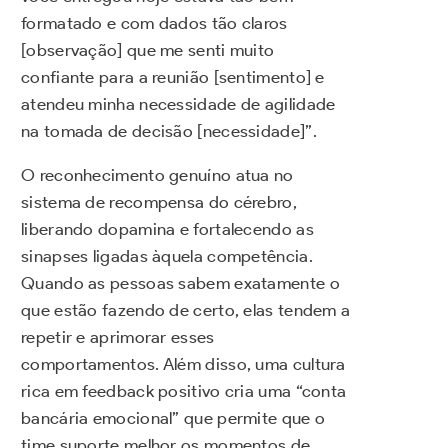
formatado e com dados tão claros
[observação] que me senti muito
confiante para a reunião [sentimento] e
atendeu minha necessidade de agilidade
na tomada de decisão [necessidade]”.
O reconhecimento genuíno atua no
sistema de recompensa do cérebro,
liberando dopamina e fortalecendo as
sinapses ligadas àquela competência.
Quando as pessoas sabem exatamente o
que estão fazendo de certo, elas tendem a
repetir e aprimorar esses
comportamentos. Além disso, uma cultura
rica em feedback positivo cria uma “conta
bancária emocional” que permite que o
time suporte melhor os momentos de