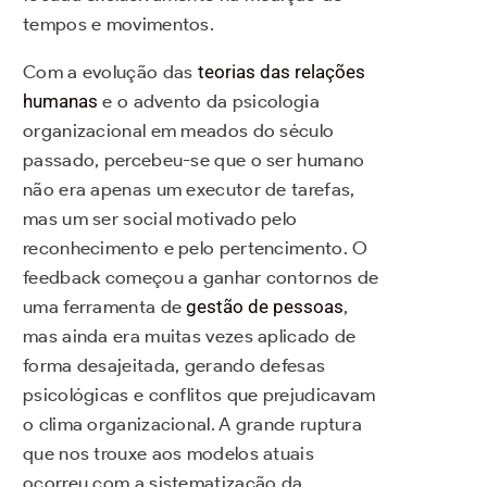
tempos e movimentos.
Com a evolução das
teorias das relações
humanas
e o advento da psicologia
organizacional em meados do século
passado, percebeu-se que o ser humano
não era apenas um executor de tarefas,
mas um ser social motivado pelo
reconhecimento e pelo pertencimento. O
feedback começou a ganhar contornos de
uma ferramenta de
gestão de pessoas
,
mas ainda era muitas vezes aplicado de
forma desajeitada, gerando defesas
psicológicas e conflitos que prejudicavam
o clima organizacional. A grande ruptura
que nos trouxe aos modelos atuais
ocorreu com a sistematização da