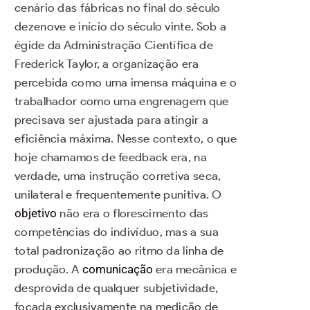
cenário das fábricas no final do século
dezenove e início do século vinte. Sob a
égide da Administração Científica de
Frederick Taylor, a organização era
percebida como uma imensa máquina e o
trabalhador como uma engrenagem que
precisava ser ajustada para atingir a
eficiência máxima. Nesse contexto, o que
hoje chamamos de feedback era, na
verdade, uma instrução corretiva seca,
unilateral e frequentemente punitiva. O
objetivo
não era o florescimento das
competências do indivíduo, mas a sua
total padronização ao ritmo da linha de
produção. A
comunicação
era mecânica e
desprovida de qualquer subjetividade,
focada exclusivamente na medição de