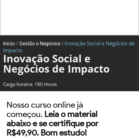
/
/ Inovação Social e Negócios de
Início
Gestão e Negócios
Impacto
Inovação Social e
Negócios de Impacto
Carga horária: 180 Horas
Nosso curso online já
começou.
Leia o material
abaixo e se certifique por
R$49,90. Bom estudo!