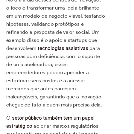
o foco é transformar uma ideia brilhante
em um modelo de negócio viável, testando
hipóteses, validando protótipos e
refinando a proposta de valor social. Um
exemplo disso é o apoio a startups que
desenvolvem
tecnologias assistivas
para
pessoas com deficiência; com o suporte
de uma aceleradora, esses
empreendedores podem aprender a
estruturar seus custos e a acessar
mercados que antes pareciam
inalcançáveis, garantindo que a inovação
chegue de fato a quem mais precisa dela.
O
setor público também tem um papel
estratégico
ao criar marcos regulatórios
que incentivem os negócios de impacto,