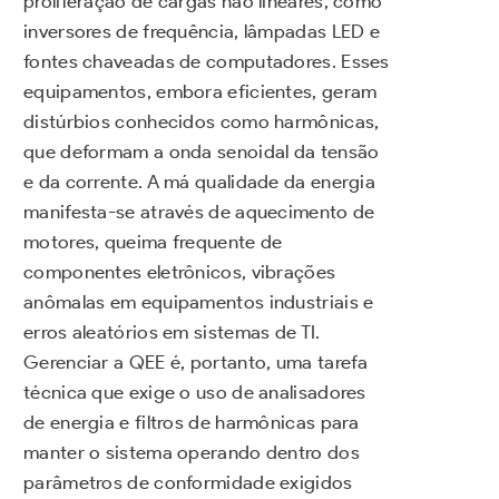
proliferação de cargas não lineares, como
inversores de frequência, lâmpadas LED e
fontes chaveadas de computadores. Esses
equipamentos, embora eficientes, geram
distúrbios conhecidos como harmônicas,
que deformam a onda senoidal da tensão
e da corrente. A má qualidade da energia
manifesta-se através de aquecimento de
motores, queima frequente de
componentes eletrônicos, vibrações
anômalas em equipamentos industriais e
erros aleatórios em sistemas de TI.
Gerenciar a QEE é, portanto, uma tarefa
técnica que exige o uso de analisadores
de energia e filtros de harmônicas para
manter o sistema operando dentro dos
parâmetros de conformidade exigidos