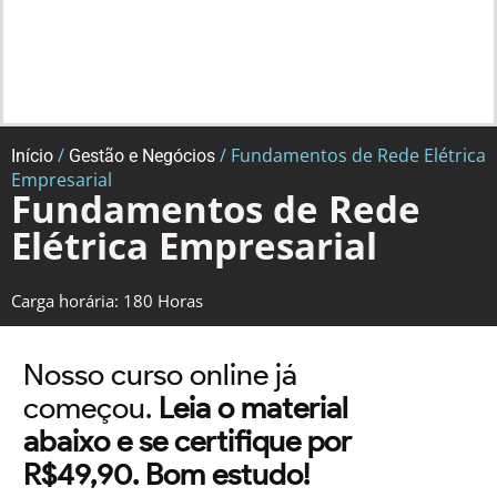
/
/ Fundamentos de Rede Elétrica
Início
Gestão e Negócios
Empresarial
Fundamentos de Rede
Elétrica Empresarial
Carga horária: 180 Horas
Nosso curso online já
começou.
Leia o material
abaixo e se certifique por
R$49,90. Bom estudo!