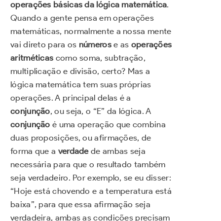
operações básicas da lógica matemática
.
Quando a gente pensa em operações
matemáticas, normalmente a nossa mente
vai direto para os
números
e as
operações
aritméticas
como soma, subtração,
multiplicação e divisão, certo? Mas a
lógica matemática tem suas próprias
operações. A principal delas é a
conjunção
, ou seja, o “E” da lógica. A
conjunção
é uma operação que combina
duas proposições, ou afirmações, de
forma que a
verdade
de ambas seja
necessária para que o resultado também
seja verdadeiro. Por exemplo, se eu disser:
“Hoje está chovendo e a temperatura está
baixa”, para que essa afirmação seja
verdadeira, ambas as condições precisam