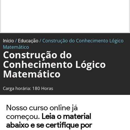
/
/ Construção do Conhecimento Lógico
Início
Educação
Matemático
Construção do
Conhecimento Lógico
Matemático
Carga horária: 180 Horas
Nosso curso online já
começou.
Leia o material
abaixo e se certifique por