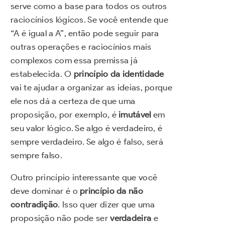
serve como a base para todos os outros
raciocínios lógicos. Se você entende que
“A é igual a A”, então pode seguir para
outras operações e raciocínios mais
complexos com essa premissa já
estabelecida. O
princípio da identidade
vai te ajudar a organizar as ideias, porque
ele nos dá a certeza de que uma
proposição, por exemplo, é
imutável
em
seu valor lógico. Se algo é verdadeiro, é
sempre verdadeiro. Se algo é falso, será
sempre falso.
Outro princípio interessante que você
deve dominar é o
princípio da não
contradição
. Isso quer dizer que uma
proposição não pode ser
verdadeira
e