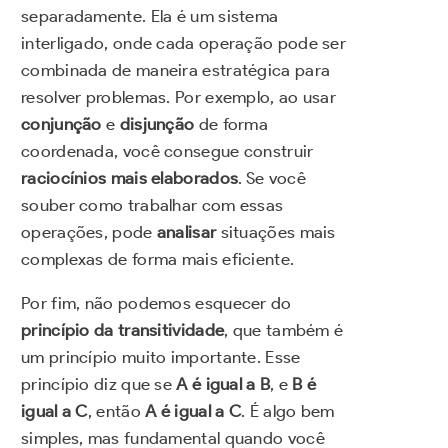
separadamente. Ela é um sistema
interligado, onde cada operação pode ser
combinada de maneira estratégica para
resolver problemas. Por exemplo, ao usar
conjunção
e
disjunção
de forma
coordenada, você consegue construir
raciocínios mais elaborados
. Se você
souber como trabalhar com essas
operações, pode
analisar
situações mais
complexas de forma mais eficiente.
Por fim, não podemos esquecer do
princípio da transitividade
, que também é
um princípio muito importante. Esse
princípio diz que se
A é igual a B
, e
B é
igual a C
, então
A é igual a C
. É algo bem
simples, mas fundamental quando você