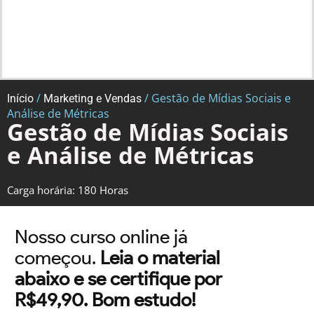
/
/ Gestão de Mídias Sociais e
Início
Marketing e Vendas
Análise de Métricas
Gestão de Mídias Sociais
e Análise de Métricas
Carga horária: 180 Horas
Nosso curso online já
começou.
Leia o material
abaixo e se certifique por
R$49,90. Bom estudo!