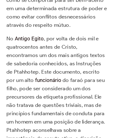
como se comportar para ser bem-aceito
em uma determinada estrutura de poder e
como evitar conflitos desnecessários
através do respeito mútuo.
No
Antigo Egito
, por volta de dois mil e
quatrocentos antes de Cristo,
encontramos um dos mais antigos textos
de sabedoria conhecidos, as Instruções
de Ptahhotep. Este documento, escrito
por um alto
funcionário
do faraó para seu
filho, pode ser considerado um dos
precursores da etiqueta profissional. Ele
não tratava de questões triviais, mas de
princípios fundamentais de conduta para
um homem em uma posição de liderança.
Ptahhotep aconselhava sobre a