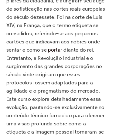
pilares da cidadania, e atingiram seu auge
de sofisticação nas cortes reais europeias
do século dezessete. Foi na corte de Luís
XIV, na França, que o termo etiqueta se
consolidou, referindo-se aos pequenos
cartões que indicavam aos nobres onde
sentar e como se
portar
diante do rei.
Entretanto, a Revolução Industrial e o
surgimento das grandes corporações no
século vinte exigiram que esses
protocolos fossem adaptados para a
agilidade e o pragmatismo do mercado.
Este curso explora detalhadamente essa
evolução, pautando-se exclusivamente no
conteúdo técnico fornecido para oferecer
uma visão profunda sobre como a
etiqueta e a imagem pessoal tornaram-se