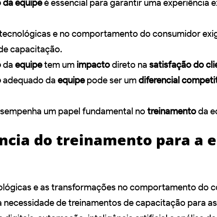
 da equipe
é essencial para garantir uma experiência 
tecnológicas e no comportamento do consumidor ex
de capacitação.
o
da
equipe
tem um
impacto
direto na
satisfação do cli
o
adequado da
equipe
pode ser um
diferencial competi
sempenha um papel fundamental no
treinamento
da e
ncia do treinamento para a 
lógicas e as transformações no comportamento do 
 necessidade de treinamentos de capacitação para as