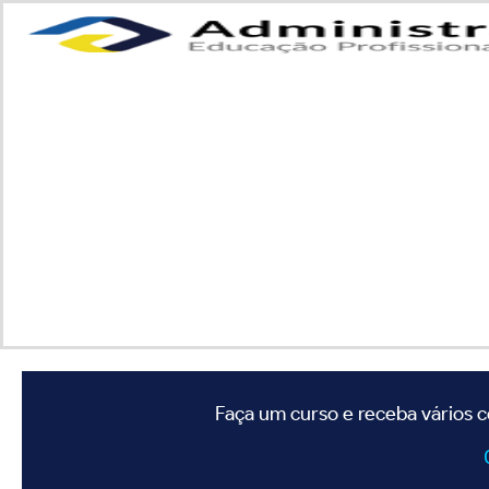
Faça um curso e receba vários c