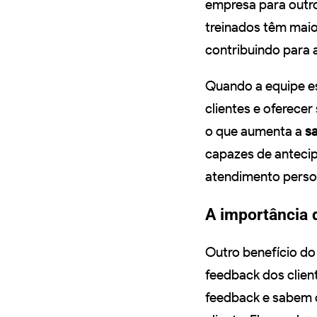
empresa para outro
treinados têm maio
contribuindo para 
Quando a equipe es
clientes e oferecer
o que aumenta a
sa
capazes de antecip
atendimento person
A importância 
Outro benefício do 
feedback dos clie
feedback e sabem c