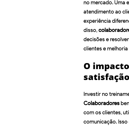
no mercado. Uma e
atendimento ao cli
experiência diferen
disso,
colaborador
decisões e resolve
clientes e melhoria
O impacto
satisfação
Investir no treina
Colaboradores
bem
com os clientes, ut
comunicação. Isso 