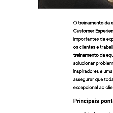
O
treinamento da 
Customer Experie
importantes da exp
os clientes e traba
treinamento da eq
solucionar problem
inspiradores e um
assegurar que tod
excepcional ao clie
Principais pon