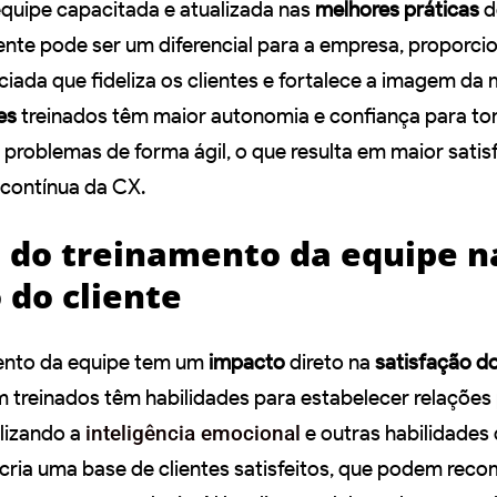
quipe capacitada e atualizada nas
melhores práticas
d
ente pode ser um diferencial para a empresa, proporc
ciada que fideliza os clientes e fortalece a imagem da
es
treinados têm maior autonomia e confiança para t
r problemas de forma ágil, o que resulta em maior sati
 contínua da CX.
 do treinamento da equipe n
 do cliente
mento da equipe tem um
impacto
direto na
satisfação do
 treinados têm habilidades para estabelecer relações 
ilizando a
inteligência emocional
e outras habilidades
cria uma base de clientes satisfeitos, que podem rec