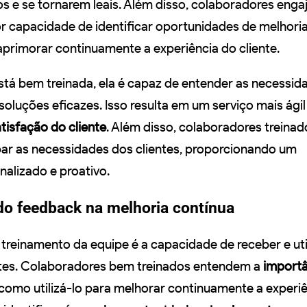
s e se tornarem leais. Além disso, colaboradores enga
r capacidade de identificar oportunidades de melhori
aprimorar continuamente a experiência do cliente.
tá bem treinada, ela é capaz de entender as necessid
 soluções eficazes. Isso resulta em um serviço mais ágil 
tisfação do cliente
. Além disso, colaboradores treinad
ar as necessidades dos clientes, proporcionando um
alizado e proativo.
do feedback na melhoria contínua
treinamento da equipe é a capacidade de receber e uti
ntes. Colaboradores bem treinados entendem a
importâ
omo utilizá-lo para melhorar continuamente a experi