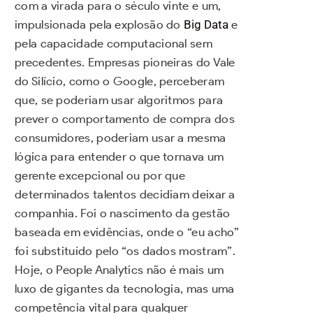
com a virada para o século vinte e um,
impulsionada pela explosão do
Big Data
e
pela capacidade computacional sem
precedentes. Empresas pioneiras do Vale
do Silício, como o Google, perceberam
que, se poderiam usar algoritmos para
prever o comportamento de compra dos
consumidores, poderiam usar a mesma
lógica para entender o que tornava um
gerente excepcional ou por que
determinados talentos decidiam deixar a
companhia. Foi o nascimento da gestão
baseada em evidências, onde o “eu acho”
foi substituído pelo “os dados mostram”.
Hoje, o People Analytics não é mais um
luxo de gigantes da tecnologia, mas uma
competência vital para qualquer