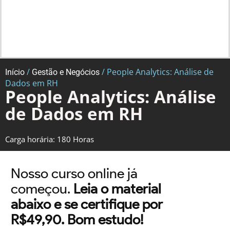
/
/ People Analytics: Análise de
Início
Gestão e Negócios
Dados em RH
People Analytics: Análise
de Dados em RH
Carga horária: 180 Horas
Nosso curso online já
começou.
Leia o material
abaixo e se certifique por
R$49,90. Bom estudo!