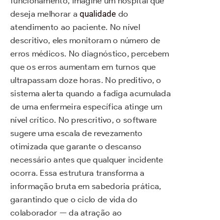
funcionamento, imagine um hospital que
deseja melhorar a
qualidade
do
atendimento ao paciente. No nível
descritivo, eles monitoram o número de
erros médicos. No diagnóstico, percebem
que os erros aumentam em turnos que
ultrapassam doze horas. No preditivo, o
sistema alerta quando a fadiga acumulada
de uma enfermeira específica atinge um
nível crítico. No prescritivo, o software
sugere uma escala de revezamento
otimizada que garante o descanso
necessário antes que qualquer incidente
ocorra. Essa estrutura transforma a
informação bruta em sabedoria prática,
garantindo que o ciclo de vida do
colaborador — da atração ao