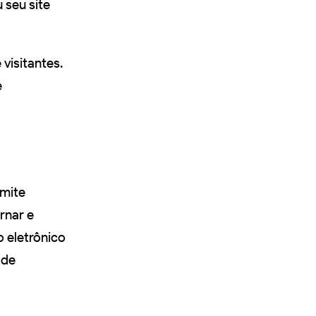
 seu site
 visitantes.
e
mite
rnar e
 eletrônico
 de