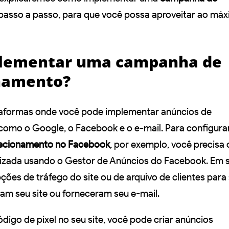
 passo a passo, para que você possa aproveitar ao má
lementar uma campanha de
namento?
ataformas onde você pode implementar anúncios de
como o Google, o Facebook e o e-mail. Para configur
recionamento no Facebook
, por exemplo, você precisa 
lizada usando o Gestor de Anúncios do Facebook. Em 
pções de tráfego do site ou de arquivo de clientes par
ram seu site ou forneceram seu e-mail.
digo de pixel no seu site, você pode criar anúncios