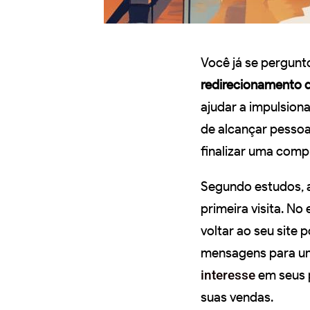
Você já se pergunt
redirecionamento d
ajudar a impulsion
de alcançar pessoas
finalizar uma comp
Segundo estudos, a
primeira visita. N
voltar ao seu site 
mensagens para um 
interesse
em seus 
suas vendas.