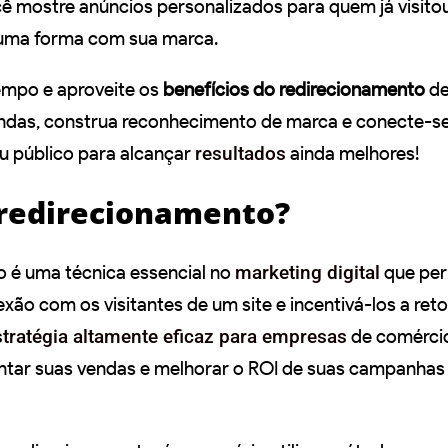
ê mostre anúncios personalizados para quem já visitou
guma forma com sua marca.
empo e aproveite os
benefícios do redirecionamento
de
endas, construa reconhecimento de marca e conecte-s
 público para alcançar
resultados
ainda melhores!
 redirecionamento?
 é uma técnica essencial no
marketing digital
que per
xão com os visitantes de um site e incentivá-los a reto
stratégia altamente eficaz para empresas
de comércio
tar suas vendas e melhorar o ROI de suas campanhas