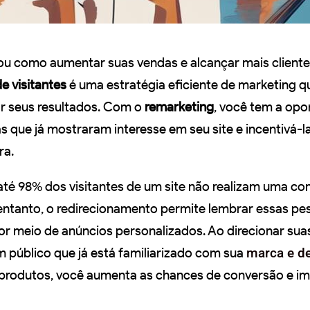
ou como aumentar suas vendas e alcançar mais client
e visitantes
é uma estratégia eficiente de marketing 
ar seus resultados. Com o
remarketing
, você tem a opo
 que já mostraram interesse em seu site e incentivá-l
ra.
té 98% dos visitantes de um site não realizam uma c
o entanto, o redirecionamento permite lembrar essas pe
por meio de anúncios personalizados. Ao direcionar sua
público que já está familiarizado com sua
marca e d
produtos, você aumenta as chances de conversão e im