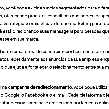
o, você pode exibir anúncios segmentados para difer
es, oferecendo produtos específicos que podem desper
sa
estratégia é mais eficaz do que marketing
para tod
ocê está direcionando suas mensagens para pessoas que
eresse em sua marca.
bém é uma forma de construir reconhecimento de mar
ostos repetidamente aos anúncios da sua empresa enq
o que ajuda a fortalecer o relacionamento entre sua m
 uma
campanha de redirecionamento
, você pode utiliza
o Google, o Facebook e o e-mail. Cada plataforma of
ntar pessoas com base em seu comportamento onlin