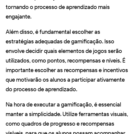
tornando o processo de aprendizado mais
engajante.
Além disso, é fundamental escolher as
estratégias adequadas de gamificação. Isso
envolve decidir quais elementos de jogos serão
utilizados, como pontos, recompensas e níveis. É
importante escolher as recompensas e incentivos
que motivarão os alunos a participar ativamente
do processo de aprendizado.
Na hora de executar a gamificação, é essencial
manter a simplicidade. Utilize ferramentas visuais,
como quadros de progresso e recompensas
visíveis, para que os alunos possam acompanhar