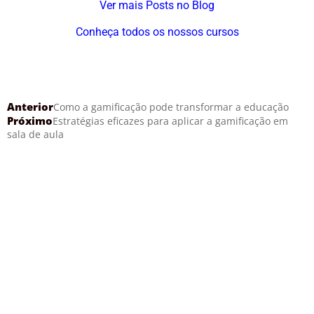
Ver mais Posts no Blog
Conheça todos os nossos cursos
Anterior
Como a gamificação pode transformar a educação
Próximo
Estratégias eficazes para aplicar a gamificação em
sala de aula