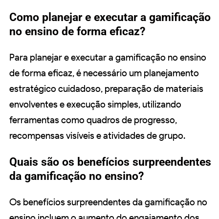
Como planejar e executar a gamificação
no ensino de forma eficaz?
Para planejar e executar a gamificação no ensino
de forma eficaz, é necessário um planejamento
estratégico cuidadoso, preparação de materiais
envolventes e execução simples, utilizando
ferramentas como quadros de progresso,
recompensas visíveis e atividades de grupo.
Quais são os benefícios surpreendentes
da gamificação no ensino?
Os benefícios surpreendentes da gamificação no
ensino incluem o aumento do engajamento dos