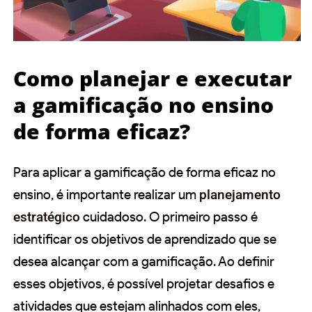
Como planejar e executar
a gamificação no ensino
de forma eficaz?
Para aplicar a gamificação de forma eficaz no
ensino, é importante realizar um
planejamento
estratégico
cuidadoso. O primeiro passo é
identificar os objetivos de aprendizado que se
desea alcançar com a gamificação. Ao definir
esses objetivos, é possível projetar desafios e
atividades que estejam alinhados com eles,