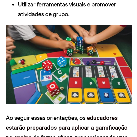
Utilizar ferramentas visuais e promover
atividades de grupo.
Ao seguir essas orientações, os
educadores
estarão preparados para aplicar a gamificação