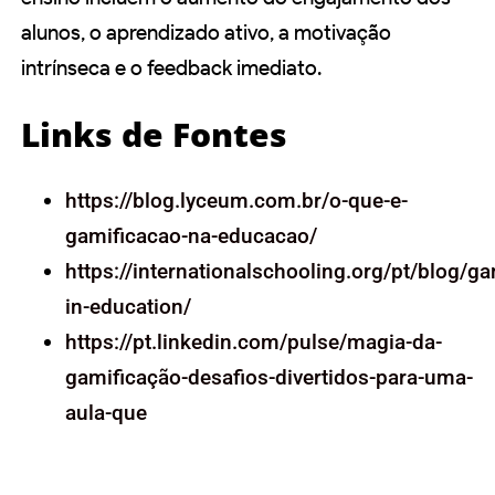
alunos, o aprendizado ativo, a motivação
intrínseca e o feedback imediato.
Links de Fontes
https://blog.lyceum.com.br/o-que-e-
gamificacao-na-educacao/
https://internationalschooling.org/pt/blog/ga
in-education/
https://pt.linkedin.com/pulse/magia-da-
gamificação-desafios-divertidos-para-uma-
aula-que