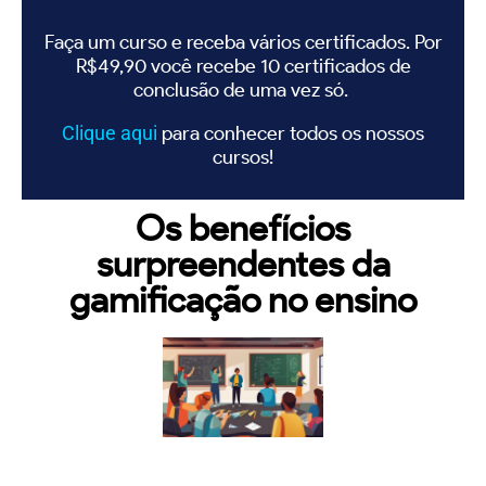
Faça um curso e receba vários certificados. Por
R$49,90 você recebe 10 certificados de
conclusão de uma vez só.
Clique
aqui
para conhecer todos os nossos
cursos!
Os benefícios
surpreendentes da
gamificação no ensino