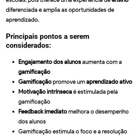
diferenciada e amplia as oportunidades de
aprendizado.
Principais pontos a serem
considerados:
Engajamento dos alunos
aumenta com a
gamificação
Gamificação
promove um
aprendizado ativo
Motivação intrínseca
é estimulada pela
gamificação
Feedback imediato
melhora o desempenho
dos alunos
Gamificação estimula o foco e a resolução